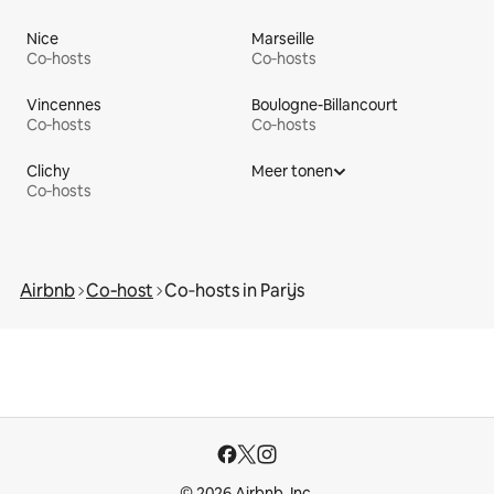
Nice
Marseille
Co‑hosts
Co‑hosts
Vincennes
Boulogne-Billancourt
Co‑hosts
Co‑hosts
Clichy
Meer tonen
Co‑hosts
Airbnb
Co‑host
Co‑hosts in Parijs
© 2026 Airbnb, Inc.