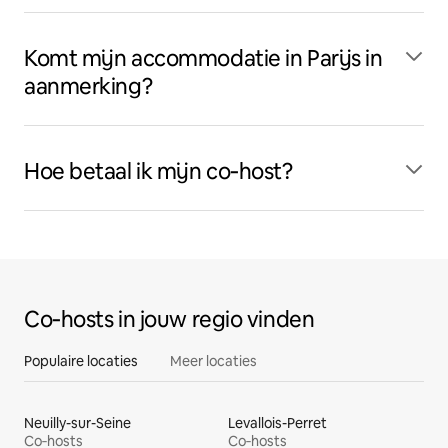
Komt mijn accommodatie in Parijs in
aanmerking?
Hoe betaal ik mijn co‑host?
Co‑hosts in jouw regio vinden
Populaire locaties
Meer locaties
Neuilly-sur-Seine
Levallois-Perret
Co‑hosts
Co‑hosts