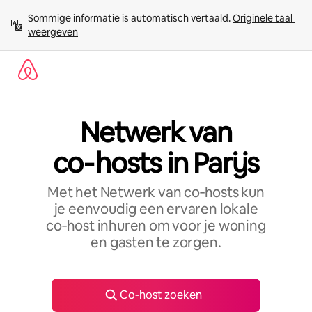
Ga
Sommige informatie is automatisch vertaald. 
Originele taal 
direct
weergeven
naar
inhoud
Netwerk van
co‑hosts in Parijs
Met het Netwerk van co‑hosts kun
je eenvoudig een ervaren lokale
co‑host inhuren om voor je woning
en gasten te zorgen.
Co‑host zoeken