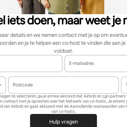
el iets doen, maar weet je 
paar details en we nemen contact met je op om eventu
orden en je te helpen een co‑host te vinden die aan j
voldoet.
E-mailadres
Postcode
ragen te selecteren, ga je ermee akkoord dat Airbnb en zijn partners v
on contact met je opnemen over het Netwerk van co‑hosts. Je erkent 
id
van Airbnb en gaat akkoord met de
Aanvullende voorwaarden van 
van co-hosts
.
Hulp vragen