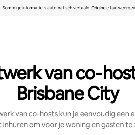
Sommige informatie is automatisch vertaald. 
Originele taal weerge
werk van co‑host
Brisbane City
erk van co‑hosts kun je eenvoudig een e
 inhuren om voor je woning en gasten te