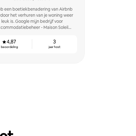
eb een boetiekbenadering van Airbnb
door het verhuren van je woning weer
leuk is. Google mijn bedrijf voor
commodatiebeheer - Maison Soleil
Management.
4,87
3
beoordeling
jaar host