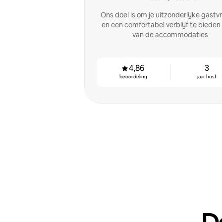
Ons doel is om je uitzonderlijke gastvr
en een comfortabel verblijf te bieden 
van de accommodaties
4,86
3
beoordeling
jaar host