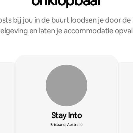
onklopbaar
sts bij jou in de buurt loodsen je door de 
elgeving en laten je accommodatie opval
Stay Into
Brisbane, Australië