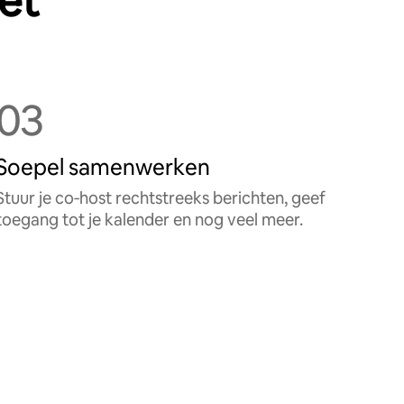
zet
03
Soepel samenwerken
Stuur je co‑host rechtstreeks berichten, geef
toegang tot je kalender en nog veel meer.