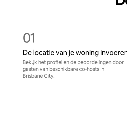
De
01
De locatie van je woning invoere
Bekijk het profiel en de beoordelingen door
gasten van beschikbare co‑hosts in
Brisbane City.