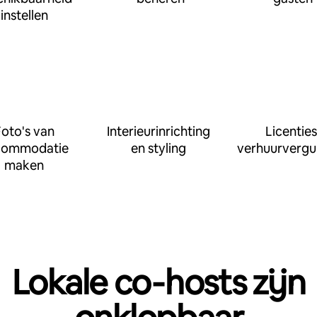
instellen
oto's van
Interieurinrichting
Licenties
commodatie
en styling
verhuurvergu
maken
Lokale co‑hosts zijn