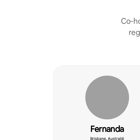
Co‑ho
reg
Fernanda
Brisbane, Australië