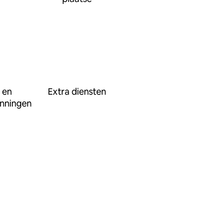
 en
Extra diensten
nningen