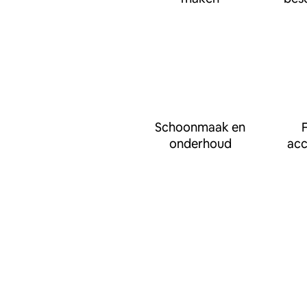
Schoonmaak en
F
onderhoud
ac