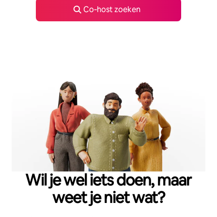
Co‑host zoeken
Wil je wel iets doen, maar
weet je niet wat?