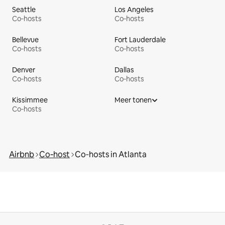
Seattle
Los Angeles
Co‑hosts
Co‑hosts
Bellevue
Fort Lauderdale
Co‑hosts
Co‑hosts
Denver
Dallas
Co‑hosts
Co‑hosts
Kissimmee
Meer tonen
Co‑hosts
Airbnb
Co‑host
Co‑hosts in Atlanta