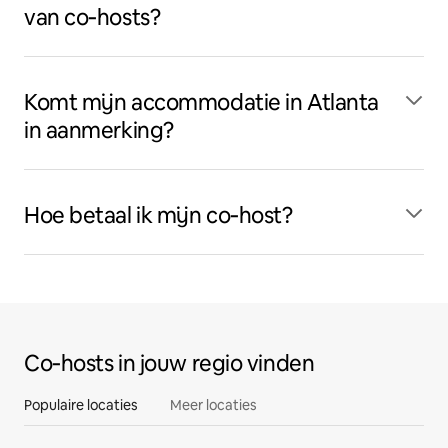
van co‑hosts?
Komt mijn accommodatie in Atlanta
in aanmerking?
Hoe betaal ik mijn co‑host?
Co‑hosts in jouw regio vinden
Populaire locaties
Meer locaties