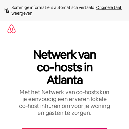
Ga
Sommige informatie is automatisch vertaald. 
Originele taal 
direct
weergeven
naar
inhoud
Netwerk van
co‑hosts in
Atlanta
Met het Netwerk van co‑hosts kun
je eenvoudig een ervaren lokale
co‑host inhuren om voor je woning
en gasten te zorgen.