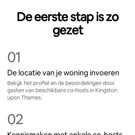
De eerste stap is zo
gezet
01
De locatie van je woning invoeren
Bekijk het profiel en de beoordelingen door
gasten van beschikbare co‑hosts in Kingston
upon Thames.
02
Kennismaken met enkele co‑hosts