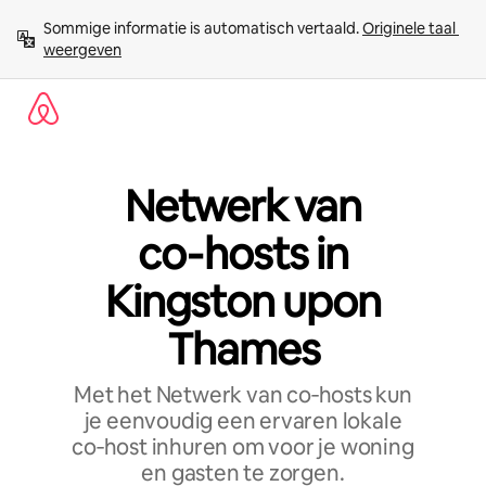
Ga
Sommige informatie is automatisch vertaald. 
Originele taal 
direct
weergeven
naar
inhoud
Netwerk van
co‑hosts in
Kingston upon
Thames
Met het Netwerk van co‑hosts kun
je eenvoudig een ervaren lokale
co‑host inhuren om voor je woning
en gasten te zorgen.