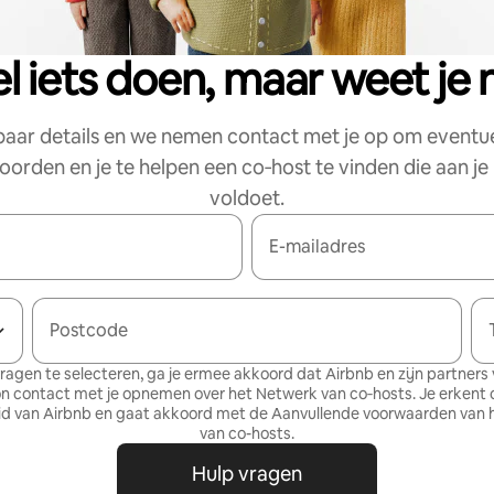
el iets doen, maar weet je 
paar details en we nemen contact met je op om eventu
orden en je te helpen een co‑host te vinden die aan j
voldoet.
E-mailadres
Postcode
ragen te selecteren, ga je ermee akkoord dat Airbnb en zijn partners v
on contact met je opnemen over het Netwerk van co‑hosts. Je erkent 
id
van Airbnb en gaat akkoord met de
Aanvullende voorwaarden van 
van co-hosts
.
Hulp vragen