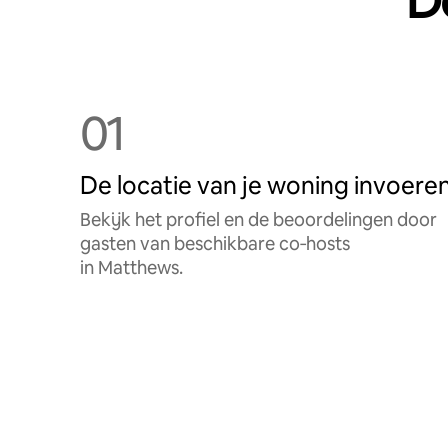
De
01
De locatie van je woning invoere
Bekijk het profiel en de beoordelingen door
gasten van beschikbare co‑hosts
in Matthews.