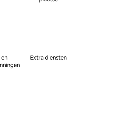
 en
Extra diensten
nningen