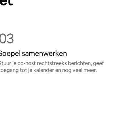
zet
03
Soepel samenwerken
Stuur je co‑host rechtstreeks berichten, geef
toegang tot je kalender en nog veel meer.