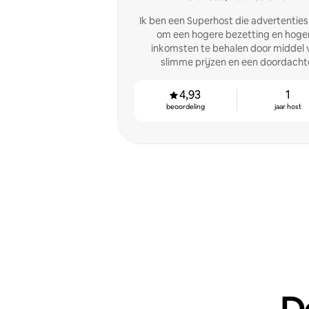
Ik ben een Superhost die advertenties
om een hogere bezetting en hoge
inkomsten te behalen door middel 
slimme prijzen en een doordacht
gastervaring.
4,93
1
beoordeling
jaar host