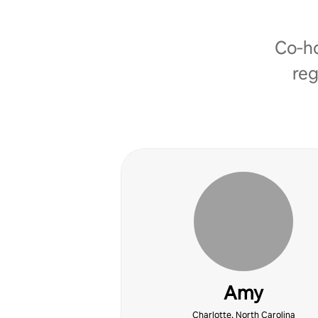
Co‑ho
reg
Amy
Charlotte, North Carolina