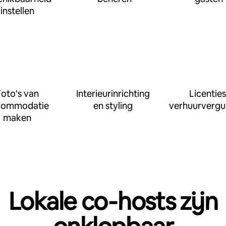
instellen
oto's van
Interieurinrichting
Licenties
commodatie
en styling
verhuurvergu
maken
Lokale co‑hosts zijn