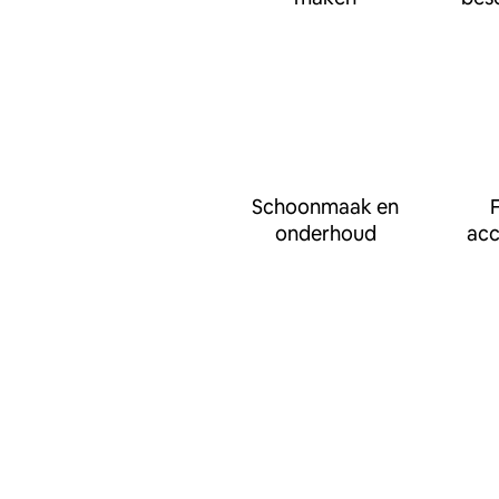
Schoonmaak en
F
onderhoud
ac