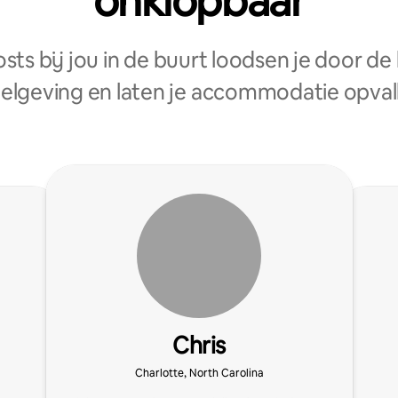
onklopbaar
sts bij jou in de buurt loodsen je door de 
elgeving en laten je accommodatie opval
Chris
Charlotte, North Carolina