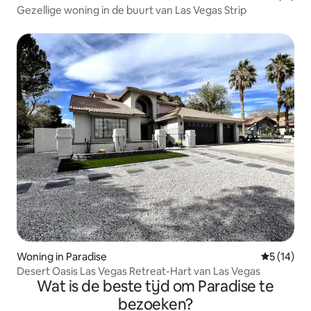
Gezellige woning in de buurt van Las Vegas Strip
Woning in Paradise
Gemiddelde
5 (14)
Desert Oasis Las Vegas Retreat-Hart van Las Vegas
Wat is de beste tijd om Paradise te
bezoeken?