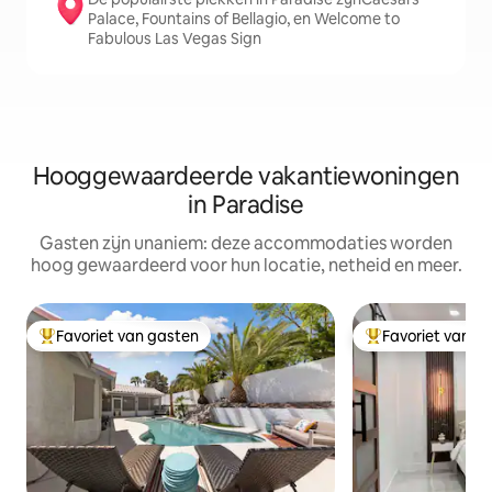
Palace, Fountains of Bellagio, en Welcome to
Fabulous Las Vegas Sign
Hooggewaardeerde vakantiewoningen
in Paradise
Gasten zijn unaniem: deze accommodaties worden
hoog gewaardeerd voor hun locatie, netheid en meer.
Favoriet van gasten
Favoriet van g
Topfavoriet van gasten
Topfavoriet van 