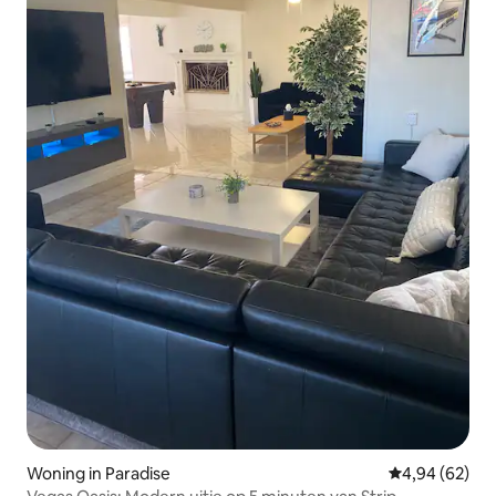
Woning in Paradise
Gemiddelde be
4,94 (62)