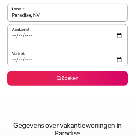
Locatie
Wanneer er resultaten beschikbaar zijn, maak je een keuze met 
Aankomst
Vertrek
Zoeken
Gegevens over vakantiewoningen in
Paradise