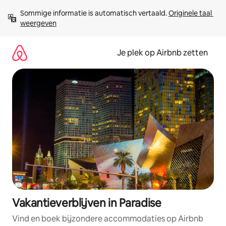
Ga
Sommige informatie is automatisch vertaald. 
Originele taal 
direct
weergeven
naar
inhoud
Je plek op Airbnb zetten
Vakantieverblijven in Paradise
Vind en boek bijzondere accommodaties op Airbnb