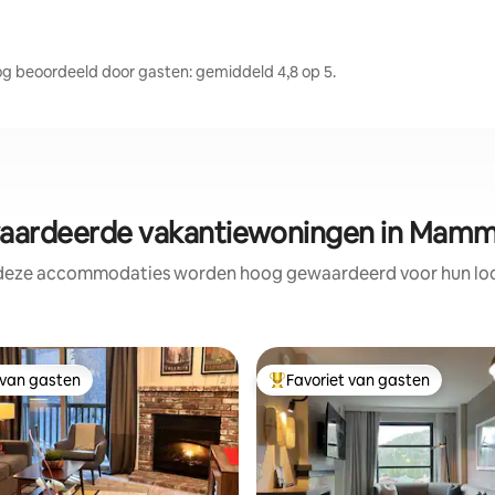
beoordeeld door gasten: gemiddeld 4,8 op 5.
ardeerde vakantiewoningen in Mamm
 deze accommodaties worden hoog gewaardeerd voor hun loca
 van gasten
Favoriet van gasten
 van gasten
Topfavoriet van gasten