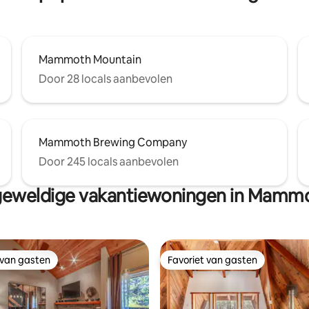
Mammoth Mountain
Door 28 locals aanbevolen
Mammoth Brewing Company
Door 245 locals aanbevolen
geweldige vakantiewoningen in Mammo
 van gasten
Favoriet van gasten
 van gasten
Favoriet van gasten