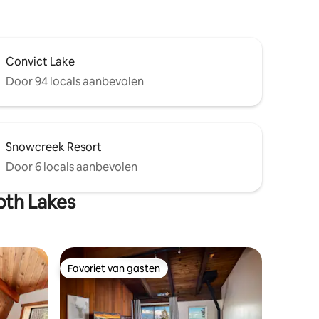
Convict Lake
Door 94 locals aanbevolen
Snowcreek Resort
Door 6 locals aanbevolen
th Lakes
Favoriet van gasten
Favoriet van gasten