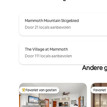
Mammoth Mountain Skigebied
Door 21 locals aanbevolen
The Village at Mammoth
Door 111 locals aanbevolen
Andere 
Favoriet van gasten
Favoriet
Topfavoriet van gasten
Favoriet