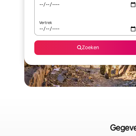
Vertrek
Zoeken
Gegeve