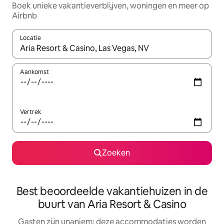
Boek unieke vakantieverblijven, woningen en meer op
Airbnb
Locatie
Wanneer er resultaten beschikbaar zijn, maak je een keuze met 
Aankomst
Vertrek
Zoeken
Best beoordeelde vakantiehuizen in de
buurt van Aria Resort & Casino
Gasten zijn unaniem: deze accommodaties worden