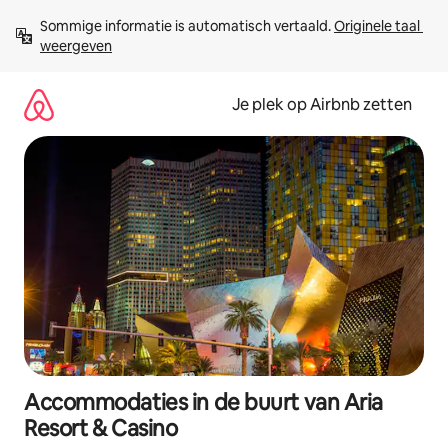
Ga
Sommige informatie is automatisch vertaald. 
Originele taal 
direct
weergeven
naar
inhoud
Je plek op Airbnb zetten
Accommodaties in de buurt van Aria
Resort & Casino