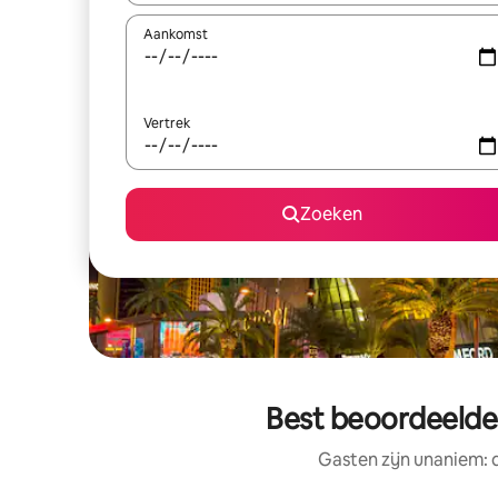
Aankomst
Vertrek
Zoeken
Best beoordeelde 
Gasten zijn unaniem: