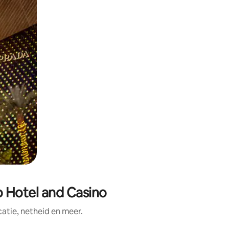
o Hotel and Casino
tie, netheid en meer.