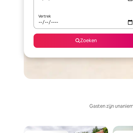
Vertrek
Zoeken
Gasten zijn unaniem