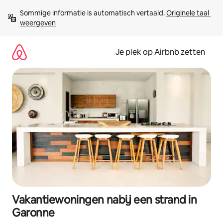
Ga
Sommige informatie is automatisch vertaald. 
Originele taal 
direct
weergeven
naar
inhoud
Je plek op Airbnb zetten
Vakantiewoningen nabij een strand in
Garonne