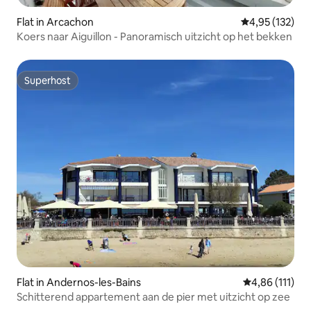
Flat in Arcachon
Gemiddelde beo
4,95 (132)
Koers naar Aiguillon - Panoramisch uitzicht op het bekken
Superhost
Superhost
Flat in Andernos-les-Bains
Gemiddelde be
4,86 (111)
Schitterend appartement aan de pier met uitzicht op zee