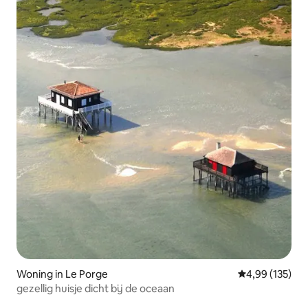
Woning in Le Porge
Gemiddelde beo
4,99 (135)
gezellig huisje dicht bij de oceaan