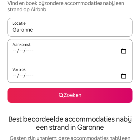
Vind en boek bijzondere accommodaties nabij een
strand op Airbnb
Locatie
Wanneer er resultaten beschikbaar zijn, maak je een keuze met 
Aankomst
Vertrek
Zoeken
Best beoordeelde accommodaties nabij
een strand in Garonne
Gasten zijn unaniem: deze accommodaties nabij een