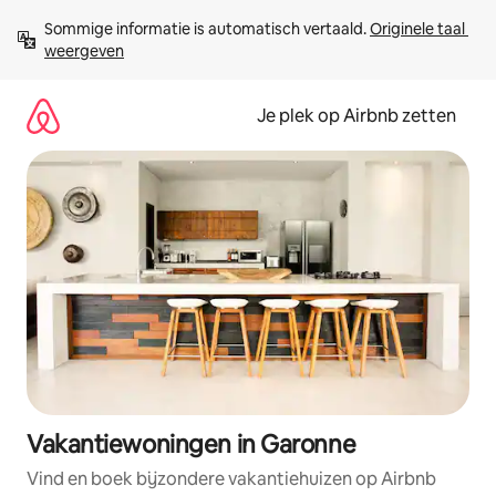
Ga
Sommige informatie is automatisch vertaald. 
Originele taal 
direct
weergeven
naar
inhoud
Je plek op Airbnb zetten
Vakantiewoningen in Garonne
Vind en boek bijzondere vakantiehuizen op Airbnb