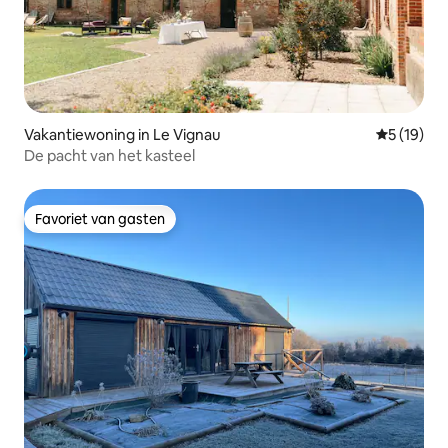
Vakantiewoning in Le Vignau
Gemiddelde
5 (19)
De pacht van het kasteel
Favoriet van gasten
Favoriet van gasten