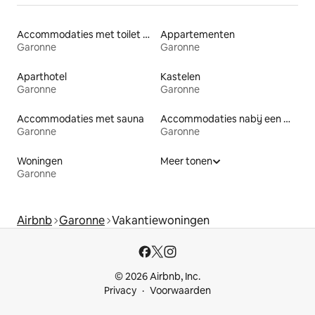
Accommodaties met toilet op toegankelijke hoogte
Appartementen
Garonne
Garonne
Aparthotel
Kastelen
Garonne
Garonne
Accommodaties met sauna
Accommodaties nabij een meer
Garonne
Garonne
Woningen
Meer tonen
Garonne
Airbnb
Garonne
Vakantiewoningen
© 2026 Airbnb, Inc.
Privacy
Voorwaarden