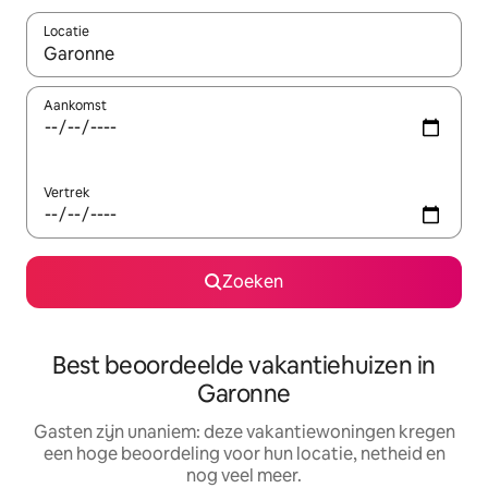
Locatie
Wanneer er resultaten beschikbaar zijn, maak je een keuze met 
Aankomst
Vertrek
Zoeken
Best beoordeelde vakantiehuizen in
Garonne
Gasten zijn unaniem: deze vakantiewoningen kregen
een hoge beoordeling voor hun locatie, netheid en
nog veel meer.