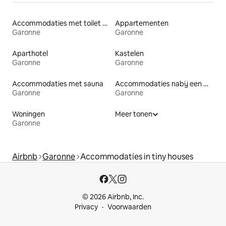
Accommodaties met toilet op toegankelijke hoogte
Appartementen
Garonne
Garonne
Aparthotel
Kastelen
Garonne
Garonne
Accommodaties met sauna
Accommodaties nabij een meer
Garonne
Garonne
Woningen
Meer tonen
Garonne
Airbnb
Garonne
Accommodaties in tiny houses
© 2026 Airbnb, Inc.
Privacy
Voorwaarden