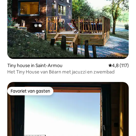
Tiny house in Saint-Armou
Gemiddelde b
4,8 (117)
Het Tiny House van Béarn met jacuzzi en zwembad
Favoriet van gasten
Favoriet van gasten