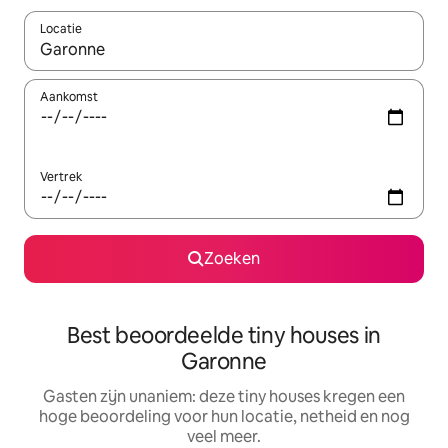
Locatie
Wanneer er resultaten beschikbaar zijn, maak je een keuze met 
Aankomst
Vertrek
Zoeken
Best beoordeelde tiny houses in
Garonne
Gasten zijn unaniem: deze tiny houses kregen een
hoge beoordeling voor hun locatie, netheid en nog
veel meer.