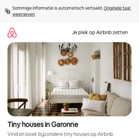
Ga
Sommige informatie is automatisch vertaald. 
Originele taal 
direct
weergeven
naar
inhoud
Je plek op Airbnb zetten
Tiny houses in Garonne
Vind en boek bijzondere tiny houses op Airbnb