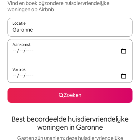
Vind en boek bijzondere huisdiervriendelijke
woningen op Airbnb
Locatie
Wanneer er resultaten beschikbaar zijn, maak je een keuze met 
Aankomst
Vertrek
Zoeken
Best beoordeelde huisdiervriendelijke
woningen in Garonne
Gasten zijn unaniem: deze huisdiervriendelijke