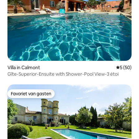
Villa in Calmont
Gemiddelde
5 (50)
Gîte-Superior-Ensuite with Shower-Pool View-3 étoi
Favoriet van gasten
Favoriet van gasten