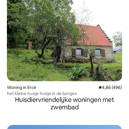
Woning in Ercé
Gemiddelde beo
4,86 (496)
het kleine huisje huisje in de bergen
Huisdiervriendelijke woningen met
zwembad