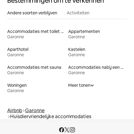
Bestemmingen om te verkennen
Andere soorten verblijven
Activiteiten
Accommodaties met toilet op toegankelijke hoogte
Appartementen
Garonne
Garonne
Aparthotel
Kastelen
Garonne
Garonne
Accommodaties met sauna
Accommodaties nabij een meer
Garonne
Garonne
Woningen
Meer tonen
Garonne
Airbnb
Garonne
Huisdiervriendelijke accommodaties