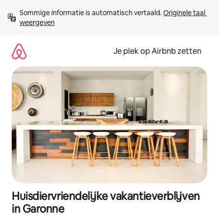
Ga
Sommige informatie is automatisch vertaald. 
Originele taal 
direct
weergeven
naar
inhoud
Je plek op Airbnb zetten
Huisdiervriendelijke vakantieverblijven
in Garonne