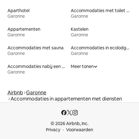
Aparthotel
Accommodaties met toilet op toegankelijke hoogte
Garonne
Garonne
Appartementen
Kastelen
Garonne
Garonne
Accommodaties met sauna
Accommodaties in ecolodges
Garonne
Garonne
Accommodaties nabij een meer
Meer tonen
Garonne
Airbnb
Garonne
Accommodaties in appartementen met diensten
© 2026 Airbnb, Inc.
Privacy
Voorwaarden