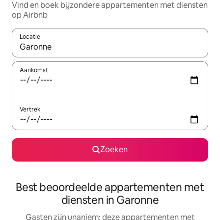
Vind en boek bijzondere appartementen met diensten
op Airbnb
Locatie
Wanneer er resultaten beschikbaar zijn, maak je een keuze met 
Aankomst
Vertrek
Zoeken
Best beoordeelde appartementen met
diensten in Garonne
Gasten zijn unaniem: deze appartementen met