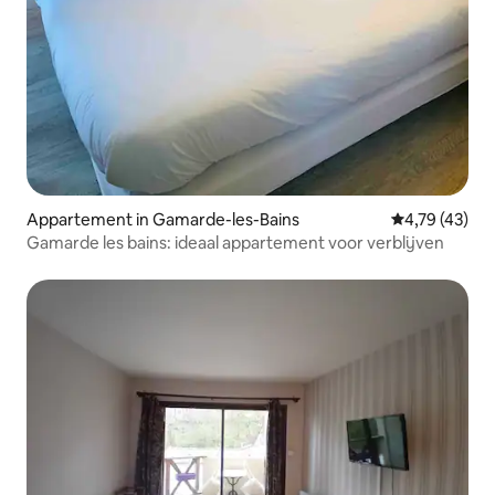
Appartement in Gamarde-les-Bains
Gemiddelde be
4,79 (43)
Gamarde les bains: ideaal appartement voor verblijven