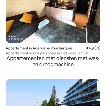
Appartement in Adervielle-Pouchergues
Gemiddelde 
4,9 (71)
Appartement voor 4 personen aan de voet van Val
Appartementen met diensten met was-
Louron Loudenvielle.
en droogmachine