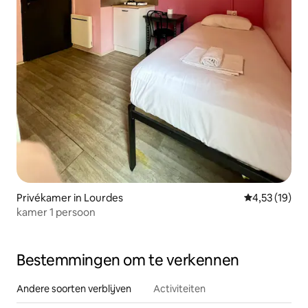
Privékamer in Lourdes
Gemiddelde be
4,53 (19)
kamer 1 persoon
Bestemmingen om te verkennen
Andere soorten verblijven
Activiteiten