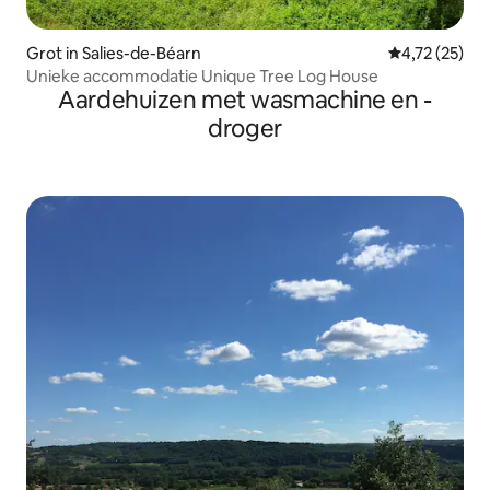
Grot in Salies-de-Béarn
Gemiddelde be
4,72 (25)
Unieke accommodatie Unique Tree Log House
Aardehuizen met wasmachine en -
droger