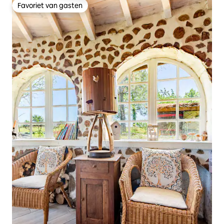
Favoriet van gasten
Favoriet van gasten