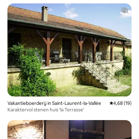
Vakantieboerderij in Saint-Laurent-la-Vallée
Gemiddelde be
4,68 (19)
Karaktervol stenen huis 'la Terrasse'