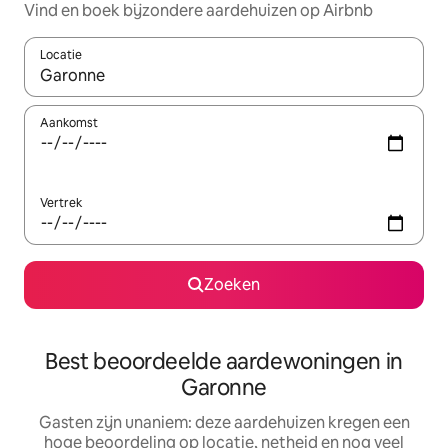
Vind en boek bijzondere aardehuizen op Airbnb
Locatie
Wanneer er resultaten beschikbaar zijn, maak je een keuze met 
Aankomst
Vertrek
Zoeken
Best beoordeelde aardewoningen in
Garonne
Gasten zijn unaniem: deze aardehuizen kregen een
hoge beoordeling op locatie, netheid en nog veel