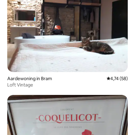
Aardewoning in Bram
Gemiddelde be
4,74 (58)
Loft Vintage