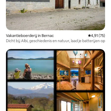
Vakantieboerderij in Bernac
Gemiddelde be
4,91 (75)
Dicht bij Albi, geschiedenis en natuur, laad je batterijen op