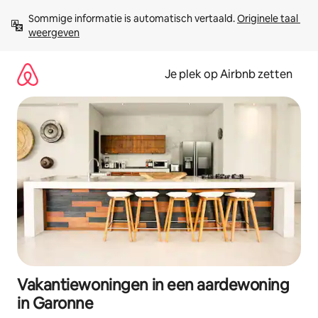
Ga
Sommige informatie is automatisch vertaald. 
Originele taal 
direct
weergeven
naar
inhoud
Je plek op Airbnb zetten
Vakantiewoningen in een aardewoning
in Garonne