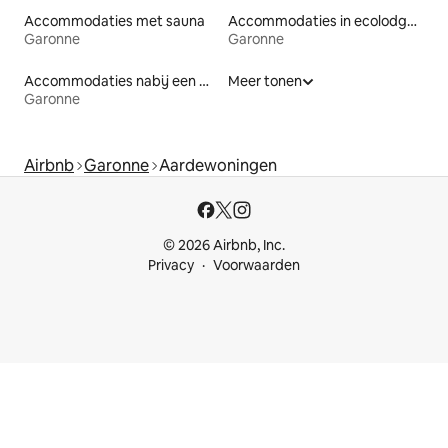
Accommodaties met sauna
Accommodaties in ecolodges
Garonne
Garonne
Accommodaties nabij een meer
Meer tonen
Garonne
Airbnb
Garonne
Aardewoningen
© 2026 Airbnb, Inc.
Privacy
Voorwaarden