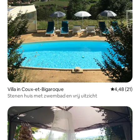
Villa in Coux-et-Bigaroque
Gemiddelde be
4,48 (21)
Stenen huis met zwembad en vrij uitzicht