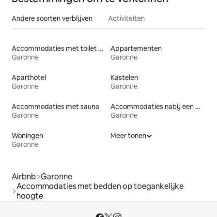
Andere soorten verblijven
Activiteiten
Accommodaties met toilet op toegankelijke hoogte
Appartementen
Garonne
Garonne
Aparthotel
Kastelen
Garonne
Garonne
Accommodaties met sauna
Accommodaties nabij een meer
Garonne
Garonne
Woningen
Meer tonen
Garonne
Airbnb
Garonne
Accommodaties met bedden op toegankelijke
hoogte