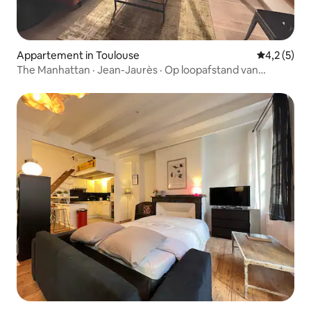
Appartement in Toulouse
Gemiddelde
4,2 (5)
The Manhattan · Jean-Jaurès · Op loopafstand van
Capitole