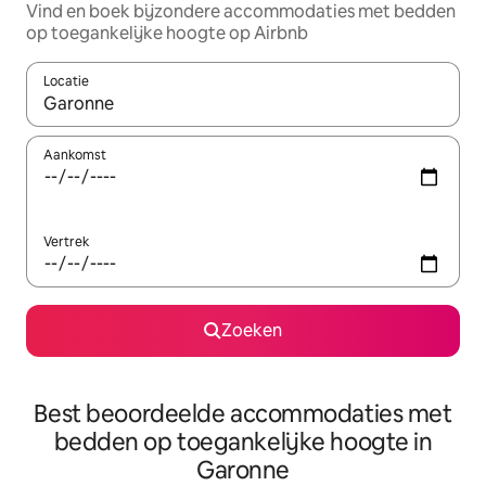
Vind en boek bijzondere accommodaties met bedden
op toegankelijke hoogte op Airbnb
Locatie
Wanneer er resultaten beschikbaar zijn, maak je een keuze met 
Aankomst
Vertrek
Zoeken
Best beoordeelde accommodaties met
bedden op toegankelijke hoogte in
Garonne