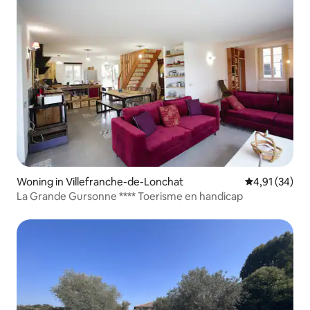
Woning in Villefranche-de-Lonchat
Gemiddelde be
4,91 (34)
La Grande Gursonne **** Toerisme en handicap