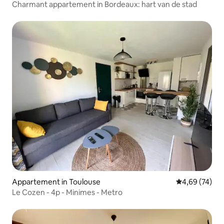
Charmant appartement in Bordeaux: hart van de stad
Appartement in Toulouse
Gemiddelde be
4,69 (74)
Le Cozen - 4p - Minimes - Metro