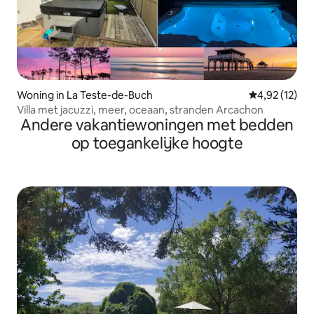
Woning in La Teste-de-Buch
Gemiddelde be
4,92 (12)
Villa met jacuzzi, meer, oceaan, stranden Arcachon
Andere vakantiewoningen met bedden
op toegankelijke hoogte