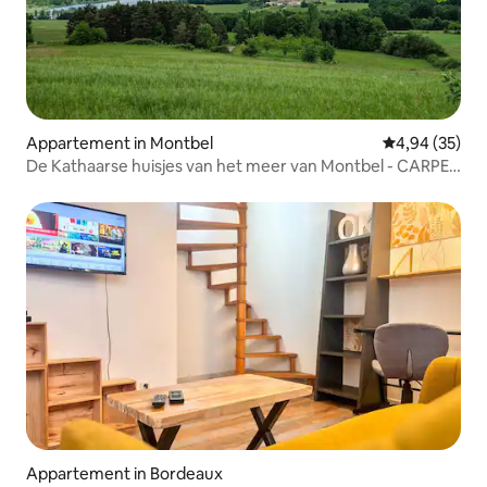
Appartement in Montbel
Gemiddelde be
4,94 (35)
De Kathaarse huisjes van het meer van Montbel - CARPE
DIEM
Appartement in Bordeaux