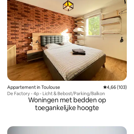
Appartement in Toulouse
Gemiddelde beo
4,66 (103)
De Factory - 4p - Licht & Bebost/Parking/Balkon
Woningen met bedden op
toegankelijke hoogte