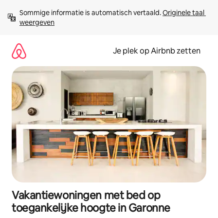
Ga
Sommige informatie is automatisch vertaald. 
Originele taal 
direct
weergeven
naar
inhoud
Je plek op Airbnb zetten
Vakantiewoningen met bed op
toegankelijke hoogte in Garonne