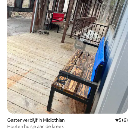
Gastenverblijf in Midlothian
Gemiddeld
5 (6)
Houten huisje aan de kreek