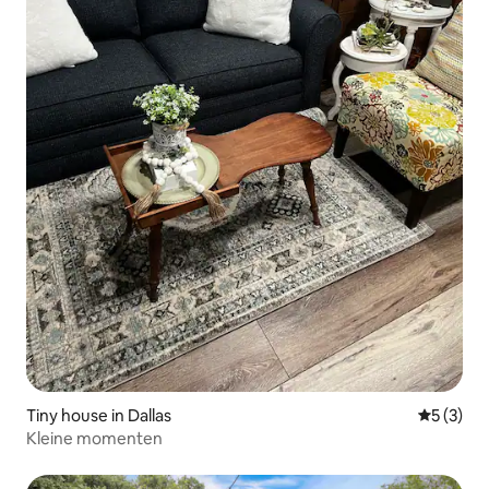
Tiny house in Dallas
Gemiddeld
5 (3)
Kleine momenten