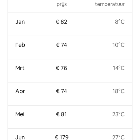
prijs
temperatuur
Jan
€ 82
8°C
Feb
€ 74
10°C
Mrt
€ 76
14°C
Apr
€ 74
18°C
Mei
€ 81
23°C
Jun
€ 179
27°C