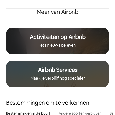
Meer van Airbnb
Activiteiten op Airbnb
Iets nieuws beleven
Airbnb Services
Maak je verblijf nog specialer
Bestemmingen om te verkennen
Bestemmingen in de buurt
Andere soorten verblijven
Bes