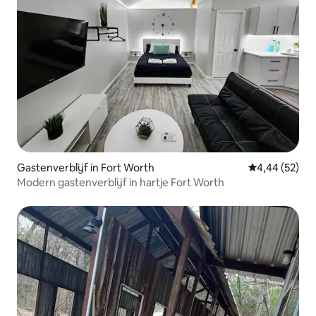
Gastenverblijf in Fort Worth
Gemiddelde be
4,44 (52)
Modern gastenverblijf in hartje Fort Worth