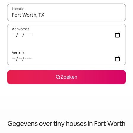
Locatie
Wanneer er resultaten beschikbaar zijn, maak je een keuze met 
Aankomst
Vertrek
Zoeken
Gegevens over tiny houses in Fort Worth