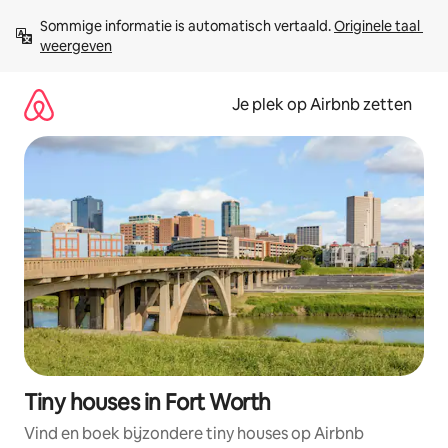
Ga
Sommige informatie is automatisch vertaald. 
Originele taal 
direct
weergeven
naar
inhoud
Je plek op Airbnb zetten
Tiny houses in Fort Worth
Vind en boek bijzondere tiny houses op Airbnb