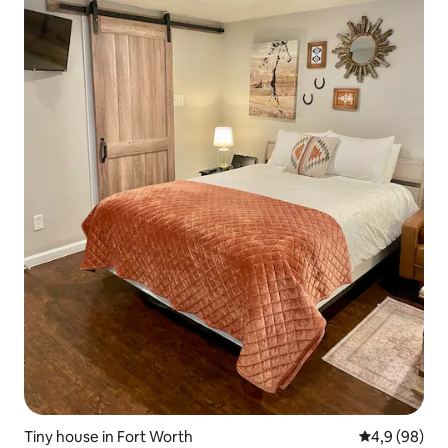
Tiny house in Fort Worth
Gemiddelde b
4,9 (98)