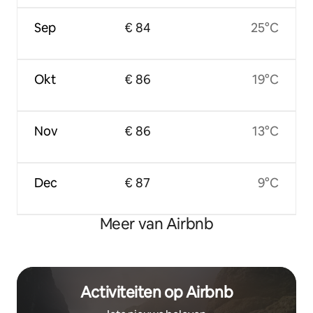
Sep
€ 84
25°C
Okt
€ 86
19°C
Nov
€ 86
13°C
Dec
€ 87
9°C
Meer van Airbnb
Activiteiten op Airbnb