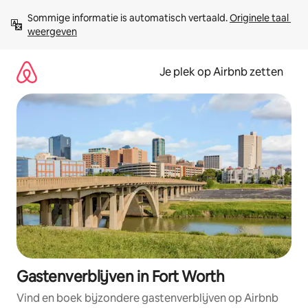
Ga
Sommige informatie is automatisch vertaald. 
Originele taal 
direct
weergeven
naar
inhoud
Je plek op Airbnb zetten
Gastenverblijven in Fort Worth
Vind en boek bijzondere gastenverblijven op Airbnb