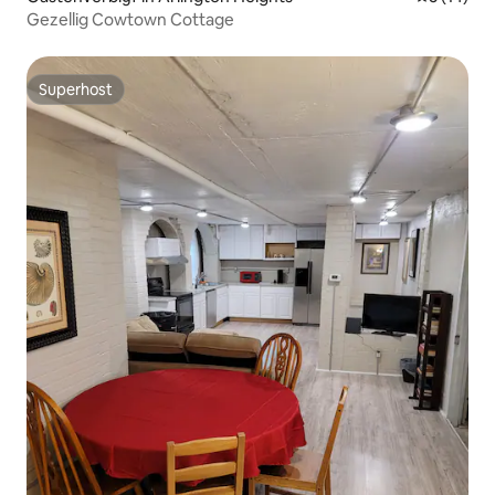
Gezellig Cowtown Cottage
Superhost
Superhost