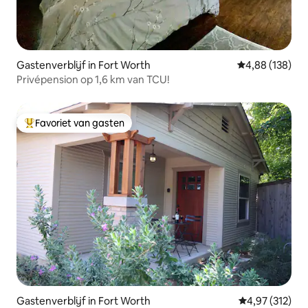
Gastenverblijf in Fort Worth
Gemiddelde beo
4,88 (138)
Privépension op 1,6 km van TCU!
Favoriet van gasten
Topfavoriet van gasten
Gastenverblijf in Fort Worth
Gemiddelde beo
4,97 (312)