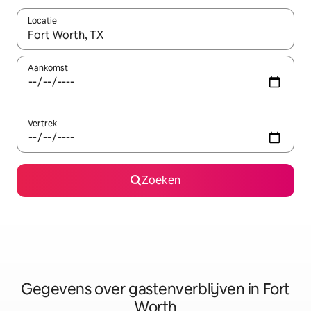
Locatie
Wanneer er resultaten beschikbaar zijn, maak je een keuze met 
Aankomst
Vertrek
Zoeken
Gegevens over gastenverblijven in Fort
Worth