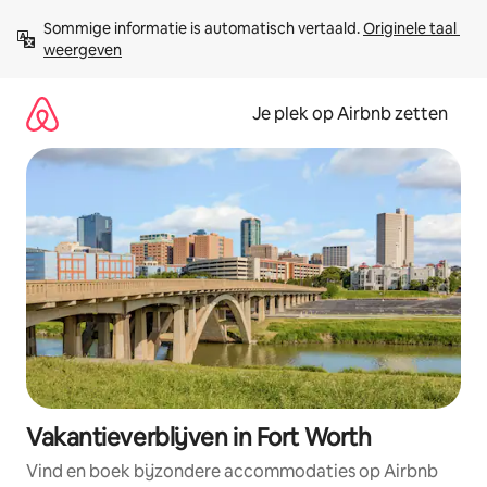
Ga
Sommige informatie is automatisch vertaald. 
Originele taal 
direct
weergeven
naar
inhoud
Je plek op Airbnb zetten
Vakantieverblijven in Fort Worth
Vind en boek bijzondere accommodaties op Airbnb