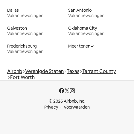
Dallas
San Antonio
Vakantiewoningen
Vakantiewoningen
Galveston
Oklahoma City
Vakantiewoningen
Vakantiewoningen
Fredericksburg
Meer tonen
Vakantiewoningen
Airbnb
Verenigde Staten
Texas
Tarrant County
Fort Worth
© 2026 Airbnb, Inc.
Privacy
Voorwaarden