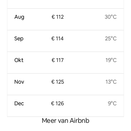
Aug
€ 112
30°C
Sep
€ 114
25°C
Okt
€ 117
19°C
Nov
€ 125
13°C
Dec
€ 126
9°C
Meer van Airbnb