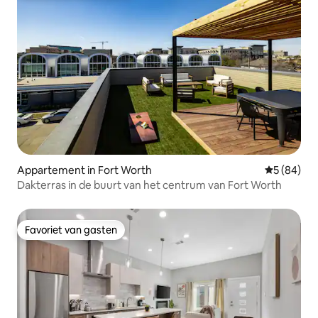
Appartement in Fort Worth
Gemiddelde
5 (84)
Dakterras in de buurt van het centrum van Fort Worth
Favoriet van gasten
Favoriet van gasten