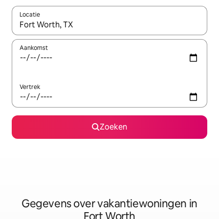
Locatie
Wanneer er resultaten beschikbaar zijn, maak je een keuze met 
Aankomst
Vertrek
Zoeken
Gegevens over vakantiewoningen in
Fort Worth