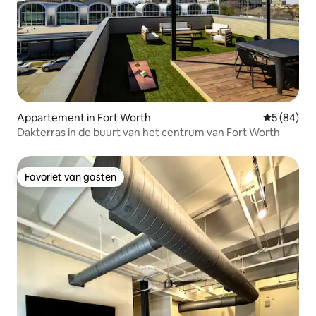
Appartement in Fort Worth
Gemiddelde
5 (84)
Dakterras in de buurt van het centrum van Fort Worth
Favoriet van gasten
Favoriet van gasten