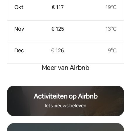
Okt
€ 117
19°C
Nov
€ 125
13°C
Dec
€ 126
9°C
Meer van Airbnb
Activiteiten op Airbnb
Iets nieuws beleven