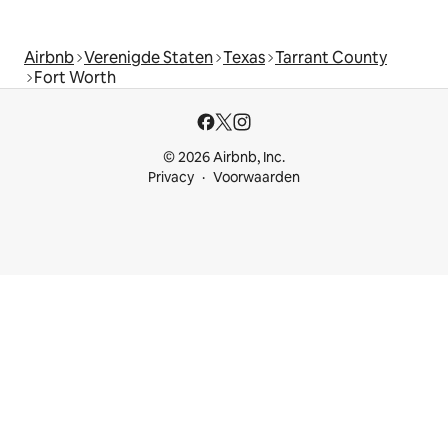
Airbnb
Verenigde Staten
Texas
Tarrant County
Fort Worth
© 2026 Airbnb, Inc.
Privacy
Voorwaarden