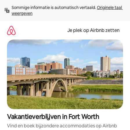
Ga
Sommige informatie is automatisch vertaald. 
Originele taal 
direct
weergeven
naar
inhoud
Je plek op Airbnb zetten
Vakantieverblijven in Fort Worth
Vind en boek bijzondere accommodaties op Airbnb