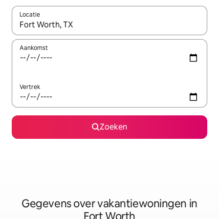
Locatie
Wanneer er resultaten beschikbaar zijn, maak je een keuze met 
Aankomst
Vertrek
Zoeken
Gegevens over vakantiewoningen in
Fort Worth