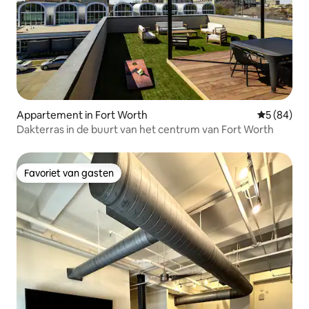
Appartement in Fort Worth
Gemiddelde
5 (84)
Dakterras in de buurt van het centrum van Fort Worth
Favoriet van gasten
Favoriet van gasten