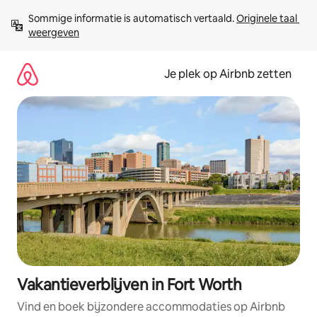
Ga
Sommige informatie is automatisch vertaald. 
Originele taal 
direct
weergeven
naar
inhoud
Je plek op Airbnb zetten
Vakantieverblijven in Fort Worth
Vind en boek bijzondere accommodaties op Airbnb