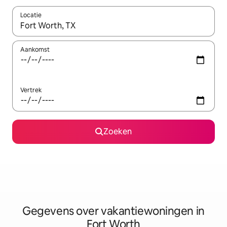
Locatie
Wanneer er resultaten beschikbaar zijn, maak je een keuze met 
Aankomst
Vertrek
Zoeken
Gegevens over vakantiewoningen in
Fort Worth