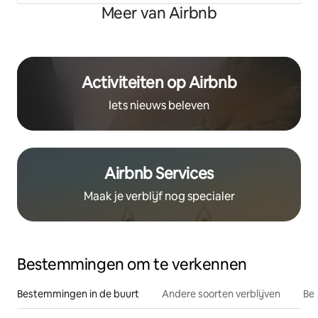
Meer van Airbnb
Activiteiten op Airbnb
Iets nieuws beleven
Airbnb Services
Maak je verblijf nog specialer
Bestemmingen om te verkennen
Bestemmingen in de buurt
Andere soorten verblijven
Bes