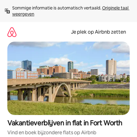
Ga
Sommige informatie is automatisch vertaald. 
Originele taal 
direct
weergeven
naar
inhoud
Je plek op Airbnb zetten
Vakantieverblijven in flat in Fort Worth
Vind en boek bijzondere flats op Airbnb