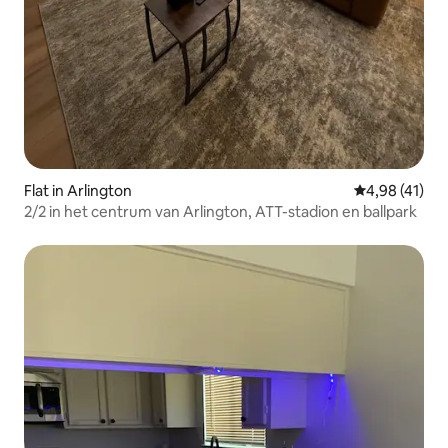
Flat in Arlington
Gemiddelde be
4,98 (41)
2/2 in het centrum van Arlington, ATT-stadion en ballpark