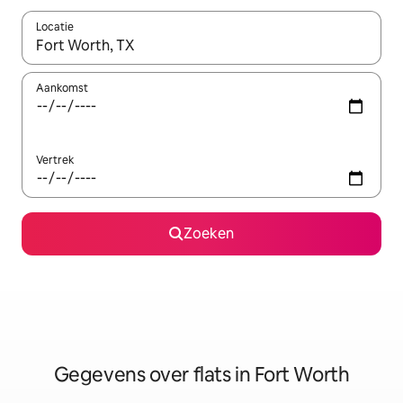
Locatie
Wanneer er resultaten beschikbaar zijn, maak je een keuze met 
Aankomst
Vertrek
Zoeken
Gegevens over flats in Fort Worth