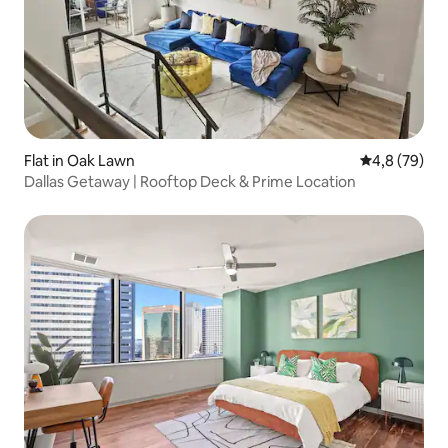
Flat in Oak Lawn
Gemiddelde b
4,8 (79)
Dallas Getaway | Rooftop Deck & Prime Location