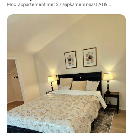
Mooi appartement met 2 slaapkamers naast AT&T
Stadium