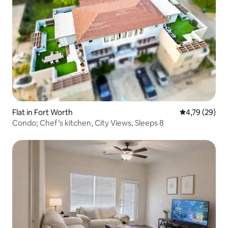
Flat in Fort Worth
Gemiddelde be
4,79 (29)
Condo; Chef’s kitchen, City Views, Sleeps 8