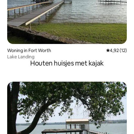
Woning in Fort Worth
Gemiddelde be
4,92 (12)
Lake Landing
Houten huisjes met kajak