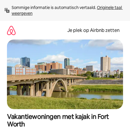
Ga
Sommige informatie is automatisch vertaald. 
Originele taal 
direct
weergeven
naar
inhoud
Je plek op Airbnb zetten
Vakantiewoningen met kajak in Fort
Worth