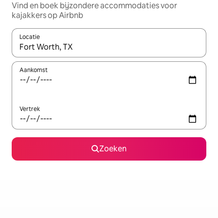
Vind en boek bijzondere accommodaties voor
kajakkers op Airbnb
Locatie
Wanneer er resultaten beschikbaar zijn, maak je een keuze met 
Aankomst
Vertrek
Zoeken