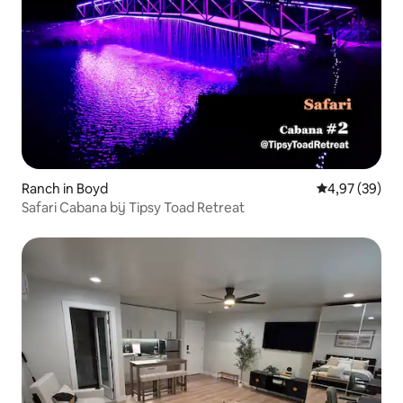
Ranch in Boyd
Gemiddelde be
4,97 (39)
Safari Cabana bij Tipsy Toad Retreat