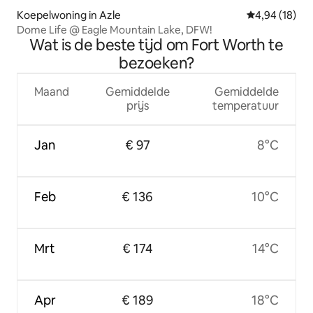
Koepelwoning in Azle
Gemiddelde be
4,94 (18)
Dome Life @ Eagle Mountain Lake, DFW!
Wat is de beste tijd om Fort Worth te
bezoeken?
Maand
Gemiddelde
Gemiddelde
prijs
temperatuur
Jan
€ 97
8°C
Feb
€ 136
10°C
Mrt
€ 174
14°C
Apr
€ 189
18°C