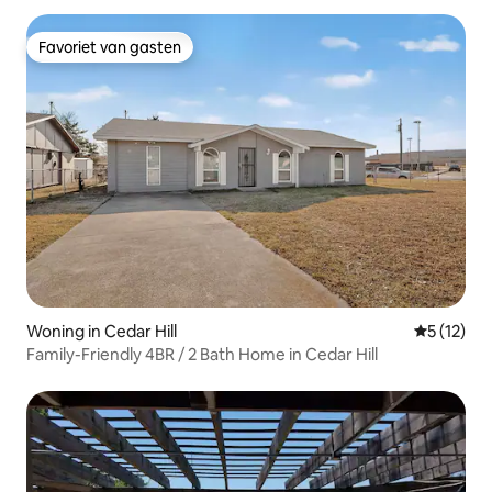
Favoriet van gasten
Favoriet van gasten
Woning in Cedar Hill
Gemiddeld
5 (12)
Family-Friendly 4BR / 2 Bath Home in Cedar Hill