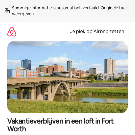
Ga
Sommige informatie is automatisch vertaald. 
Originele taal 
direct
weergeven
naar
inhoud
Je plek op Airbnb zetten
Vakantieverblijven in een loft in Fort
Worth