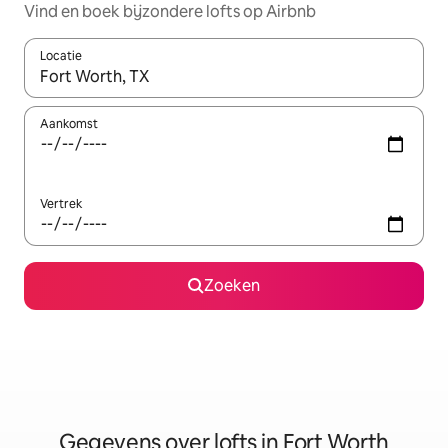
Vind en boek bijzondere lofts op Airbnb
Locatie
Wanneer er resultaten beschikbaar zijn, maak je een keuze met 
Aankomst
Vertrek
Zoeken
Gegevens over lofts in Fort Worth