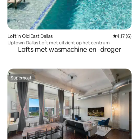
Loft in Old East Dallas
Gemiddelde 
4,17 (6)
Uptown Dallas Loft met uitzicht op het centrum
Lofts met wasmachine en -droger
Superhost
Superhost