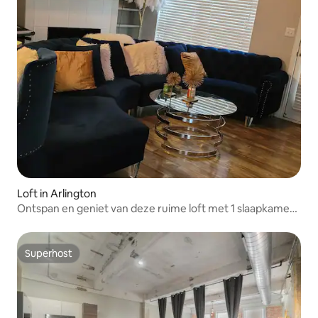
Loft in Arlington
Ontspan en geniet van deze ruime loft met 1 slaapkamer
en 1,5 badkamer! In het hart ❤ van Arlington.
Superhost
Superhost