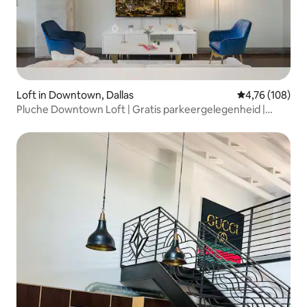
Loft in Downtown, Dallas
Gemiddelde beo
4,76 (108)
Pluche Downtown Loft | Gratis parkeergelegenheid |
Zwembad