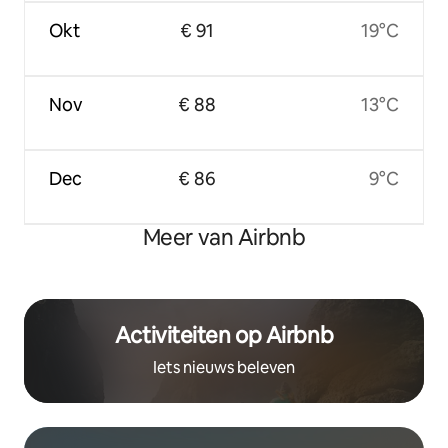
Okt
€ 91
19°C
Nov
€ 88
13°C
Dec
€ 86
9°C
Meer van Airbnb
Activiteiten op Airbnb
Iets nieuws beleven