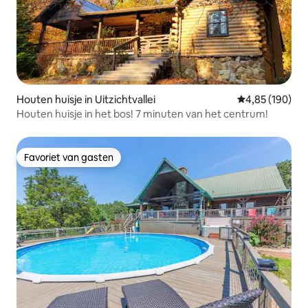
Houten huisje in Uitzichtvallei
Gemiddelde beo
4,85 (190)
Houten huisje in het bos! 7 minuten van het centrum!
Favoriet van gasten
Favoriet van gasten