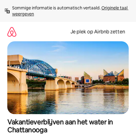
Ga
Sommige informatie is automatisch vertaald. 
Originele taal 
direct
weergeven
naar
inhoud
Je plek op Airbnb zetten
Vakantieverblijven aan het water in
Chattanooga