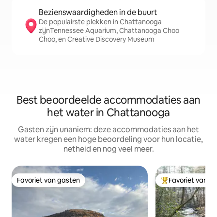
Bezienswaardigheden in de buurt
De populairste plekken in Chattanooga
zijnTennessee Aquarium, Chattanooga Choo
Choo, en Creative Discovery Museum
Best beoordeelde accommodaties aan
het water in Chattanooga
Gasten zijn unaniem: deze accommodaties aan het
water kregen een hoge beoordeling voor hun locatie,
netheid en nog veel meer.
Favoriet van gasten
Favoriet van g
Favoriet van gasten
Topfavoriet van 