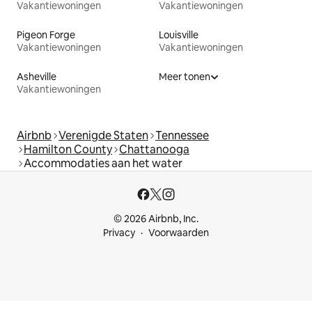
Vakantiewoningen
Vakantiewoningen
Pigeon Forge
Louisville
Vakantiewoningen
Vakantiewoningen
Asheville
Meer tonen
Vakantiewoningen
Airbnb
Verenigde Staten
Tennessee
Hamilton County
Chattanooga
Accommodaties aan het water
© 2026 Airbnb, Inc.
Privacy
Voorwaarden