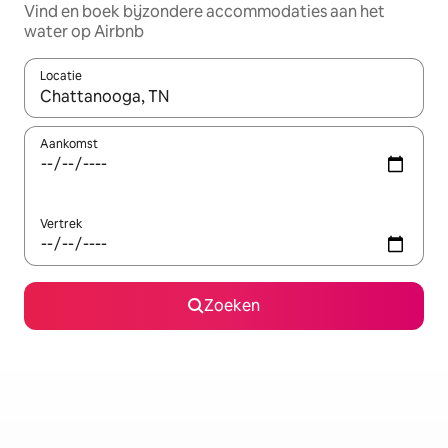
Vind en boek bijzondere accommodaties aan het
water op Airbnb
Locatie
Wanneer er resultaten beschikbaar zijn, maak je een keuze met 
Aankomst
Vertrek
Zoeken