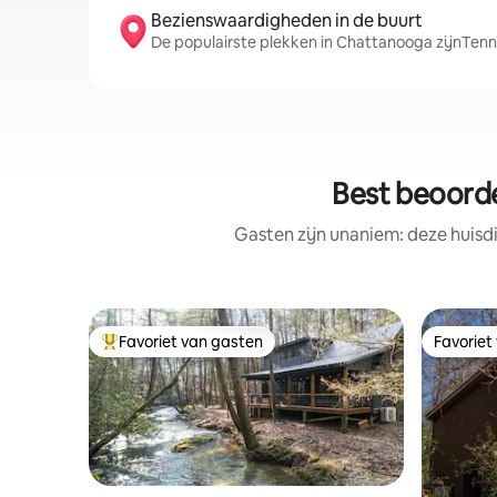
Bezienswaardigheden in de buurt
De populairste plekken in Chattanooga zijnTe
Best beoorde
Gasten zijn unaniem: deze huisd
Favoriet van gasten
Favoriet
Topfavoriet van gasten
Favoriet