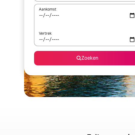
Aankomst
Vertrek
Zoeken