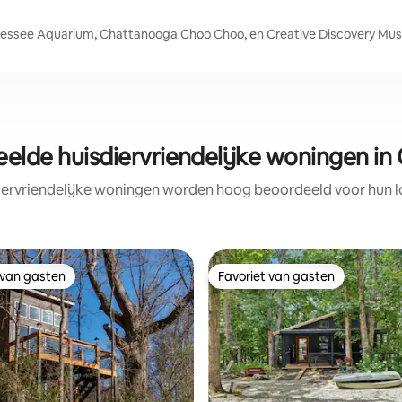
nnessee Aquarium, Chattanooga Choo Choo, en Creative Discovery M
elde huisdiervriendelijke woningen i
iervriendelijke woningen worden hoog beoordeeld voor hun lo
 van gasten
Favoriet van gasten
 van gasten
Favoriet van gasten