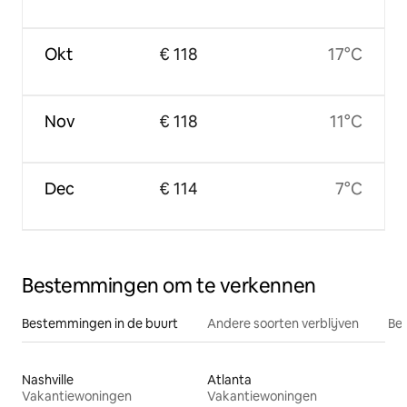
Okt
€ 118
17°C
Nov
€ 118
11°C
Dec
€ 114
7°C
Bestemmingen om te verkennen
Bestemmingen in de buurt
Andere soorten verblijven
Bes
Nashville
Atlanta
Vakantiewoningen
Vakantiewoningen