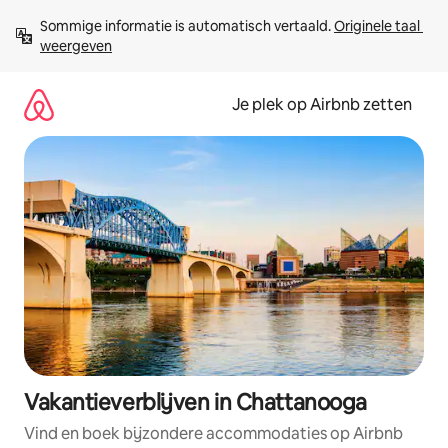
Ga
Sommige informatie is automatisch vertaald. 
Originele taal 
direct
weergeven
naar
inhoud
Je plek op Airbnb zetten
Vakantieverblijven in Chattanooga
Vind en boek bijzondere accommodaties op Airbnb