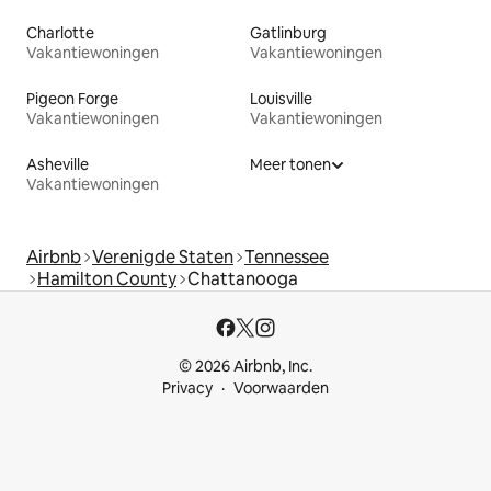
Charlotte
Gatlinburg
Vakantiewoningen
Vakantiewoningen
Pigeon Forge
Louisville
Vakantiewoningen
Vakantiewoningen
Asheville
Meer tonen
Vakantiewoningen
Airbnb
Verenigde Staten
Tennessee
Hamilton County
Chattanooga
© 2026 Airbnb, Inc.
Privacy
Voorwaarden