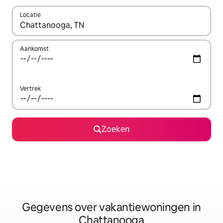
Locatie
Wanneer er resultaten beschikbaar zijn, maak je een keuze met 
Aankomst
Vertrek
Zoeken
Gegevens over vakantiewoningen in
Chattanooga