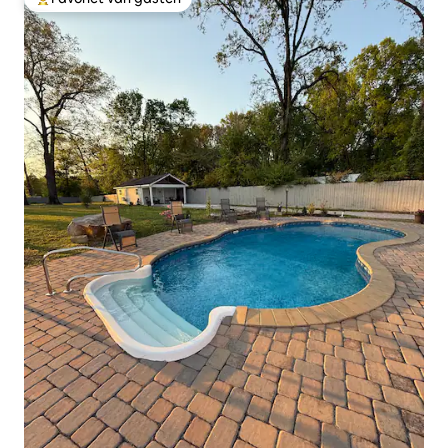
Topfavoriet van gasten