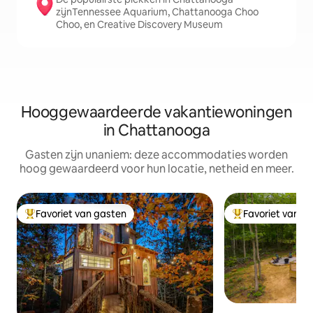
zijnTennessee Aquarium, Chattanooga Choo
Choo, en Creative Discovery Museum
Hooggewaardeerde vakantiewoningen
in Chattanooga
Gasten zijn unaniem: deze accommodaties worden
hoog gewaardeerd voor hun locatie, netheid en meer.
Favoriet van gasten
Favoriet van g
Topfavoriet van gasten
Topfavoriet van 