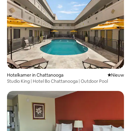
Hotelkamer in Chattanooga
Nieuwe ac
Nieuw
Studio King | Hotel Bo Chattanooga | Outdoor Pool