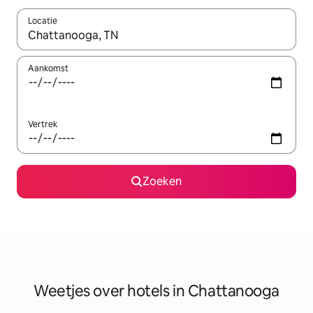
Locatie
Wanneer er resultaten beschikbaar zijn, maak je een keuze met 
Aankomst
Vertrek
Zoeken
Weetjes over hotels in Chattanooga