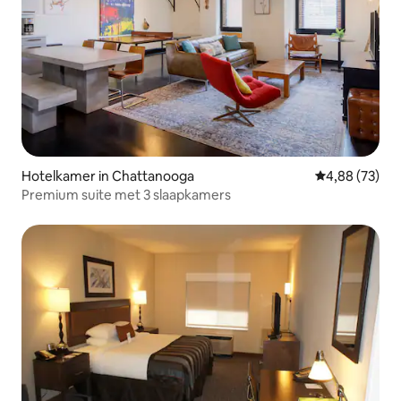
Hotelkamer in Chattanooga
Gemiddelde be
4,88 (73)
Premium suite met 3 slaapkamers