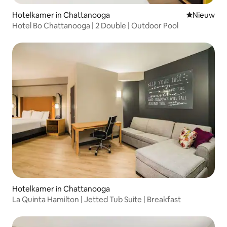
Hotelkamer in Chattanooga
Nieuwe ac
Nieuw
Hotel Bo Chattanooga | 2 Double | Outdoor Pool
Hotelkamer in Chattanooga
La Quinta Hamilton | Jetted Tub Suite | Breakfast