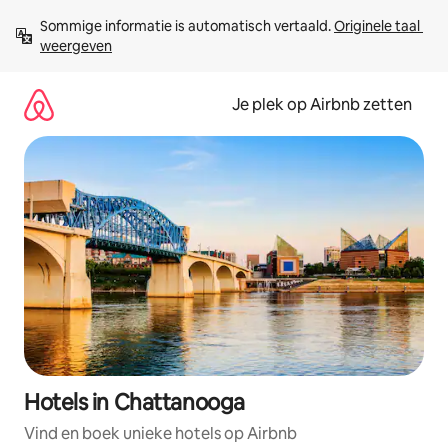
Ga
Sommige informatie is automatisch vertaald. 
Originele taal 
direct
weergeven
naar
inhoud
Je plek op Airbnb zetten
Hotels in Chattanooga
Vind en boek unieke hotels op Airbnb