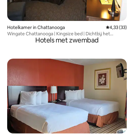
Hotelkamer in Chattanooga
Gemiddelde be
4,33 (33)
Wingate Chattanooga | Kingsize bed | Dichtbij het
Hotels met zwembad
centrum