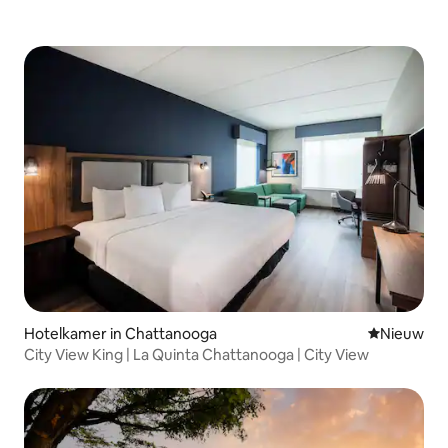
Hotelkamer in Chattanooga
Nieuwe ac
Nieuw
City View King | La Quinta Chattanooga | City View