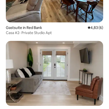
Gastsuite in Red Bank
Gemiddelde b
4,83 (6)
Casa #2- Private Studio Apt