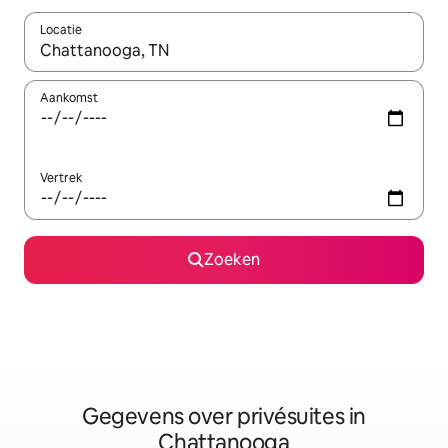
Locatie
Wanneer er resultaten beschikbaar zijn, maak je een keuze met 
Aankomst
Vertrek
Zoeken
Gegevens over privésuites in
Chattanooga