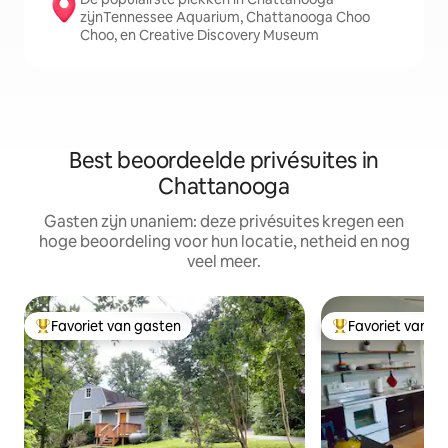
zijnTennessee Aquarium, Chattanooga Choo
Choo, en Creative Discovery Museum
Best beoordeelde privésuites in
Chattanooga
Gasten zijn unaniem: deze privésuites kregen een
hoge beoordeling voor hun locatie, netheid en nog
veel meer.
Favoriet van gasten
Favoriet van g
Topfavoriet van gasten
Topfavoriet van 