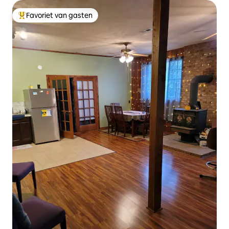
Favoriet van gasten
Topfavoriet van gasten