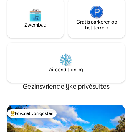
Gratis parkeren op
Zwembad
het terrein
Airconditioning
Gezinsvriendelijke privésuites
Favoriet van gasten
Topfavoriet van gasten