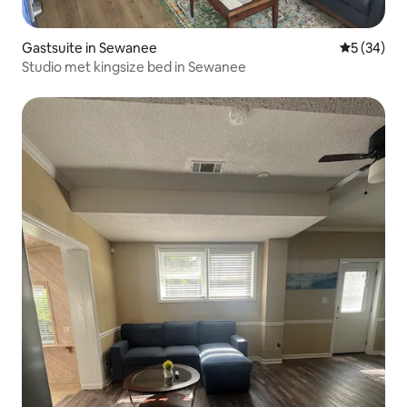
Gastsuite in Sewanee
Gemiddelde
5 (34)
Studio met kingsize bed in Sewanee