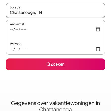
Locatie
Wanneer er resultaten beschikbaar zijn, maak je een keuze met 
Aankomst
Vertrek
Zoeken
Gegevens over vakantiewoningen in
Chattanooga