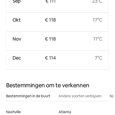
Sep
€ 111
23°C
Okt
€ 118
17°C
Nov
€ 118
11°C
Dec
€ 114
7°C
Bestemmingen om te verkennen
Bestemmingen in de buurt
Andere soorten verblijven
Bes
Nashville
Atlanta