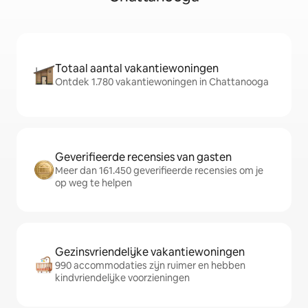
Totaal aantal vakantiewoningen
Ontdek 1.780 vakantiewoningen in Chattanooga
Geverifieerde recensies van gasten
Meer dan 161.450 geverifieerde recensies om je
op weg te helpen
Gezinsvriendelijke vakantiewoningen
990 accommodaties zijn ruimer en hebben
kindvriendelijke voorzieningen