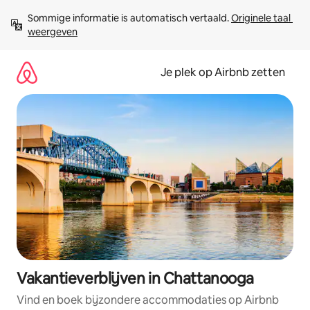
Ga
Sommige informatie is automatisch vertaald. 
Originele taal 
direct
weergeven
naar
inhoud
Je plek op Airbnb zetten
Vakantieverblijven in Chattanooga
Vind en boek bijzondere accommodaties op Airbnb