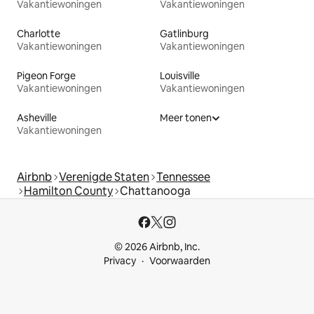
Vakantiewoningen
Vakantiewoningen
Charlotte
Gatlinburg
Vakantiewoningen
Vakantiewoningen
Pigeon Forge
Louisville
Vakantiewoningen
Vakantiewoningen
Asheville
Meer tonen
Vakantiewoningen
Airbnb
Verenigde Staten
Tennessee
Hamilton County
Chattanooga
© 2026 Airbnb, Inc.
Privacy
Voorwaarden