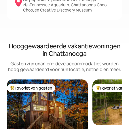
zijnTennessee Aquarium, Chattanooga Choo
Choo, en Creative Discovery Museum
Hooggewaardeerde vakantiewoningen
in Chattanooga
Gasten zijn unaniem: deze accommodaties worden
hoog gewaardeerd voor hun locatie, netheid en meer.
Favoriet van gasten
Favoriet van g
Topfavoriet van gasten
Topfavoriet van 