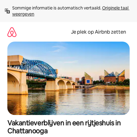
Ga
Sommige informatie is automatisch vertaald. 
Originele taal 
direct
weergeven
naar
inhoud
Je plek op Airbnb zetten
Vakantieverblijven in een rijtjeshuis in
Chattanooga