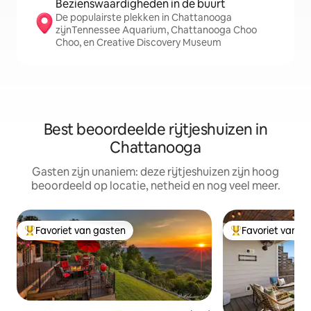
Bezienswaardigheden in de buurt
De populairste plekken in Chattanooga
zijnTennessee Aquarium, Chattanooga Choo
Choo, en Creative Discovery Museum
Best beoordeelde rijtjeshuizen in
Chattanooga
Gasten zijn unaniem: deze rijtjeshuizen zijn hoog
beoordeeld op locatie, netheid en nog veel meer.
Favoriet van gasten
Favoriet van g
Topfavoriet van gasten
Topfavoriet van 