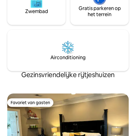
Gratis parkeren op
Zwembad
het terrein
Airconditioning
Gezinsvriendelijke rijtjeshuizen
Favoriet van gasten
Favoriet van gasten