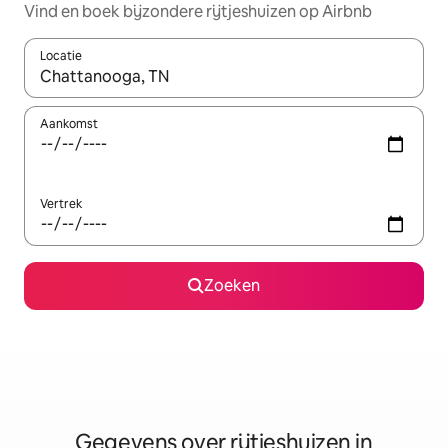
Vind en boek bijzondere rijtjeshuizen op Airbnb
Locatie
Wanneer er resultaten beschikbaar zijn, maak je een keuze met 
Aankomst
Vertrek
Zoeken
Gegevens over rijtjeshuizen in