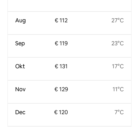
Aug
€ 112
27°C
Sep
€ 119
23°C
Okt
€ 131
17°C
Nov
€ 129
11°C
Dec
€ 120
7°C