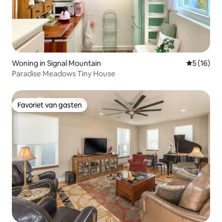
Woning in Signal Mountain
Gemiddelde
5 (16)
Paradise Meadows Tiny House
Favoriet van gasten
Favoriet van gasten