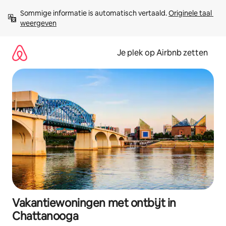
Ga
Sommige informatie is automatisch vertaald. 
Originele taal 
direct
weergeven
naar
inhoud
Je plek op Airbnb zetten
Vakantiewoningen met ontbijt in
Chattanooga