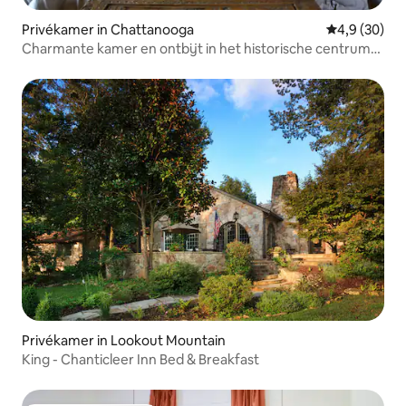
Privékamer in Chattanooga
Gemiddelde b
4,9 (30)
Charmante kamer en ontbijt in het historische centrum
#2
Privékamer in Lookout Mountain
King - Chanticleer Inn Bed & Breakfast