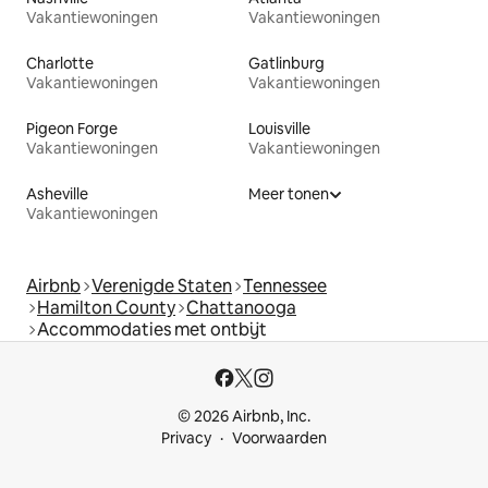
Vakantiewoningen
Vakantiewoningen
Charlotte
Gatlinburg
Vakantiewoningen
Vakantiewoningen
Pigeon Forge
Louisville
Vakantiewoningen
Vakantiewoningen
Asheville
Meer tonen
Vakantiewoningen
Airbnb
Verenigde Staten
Tennessee
Hamilton County
Chattanooga
Accommodaties met ontbijt
© 2026 Airbnb, Inc.
Privacy
Voorwaarden