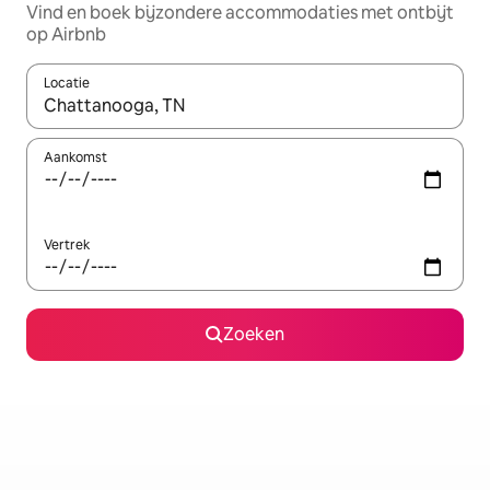
Vind en boek bijzondere accommodaties met ontbijt
op Airbnb
Locatie
Wanneer er resultaten beschikbaar zijn, maak je een keuze met 
Aankomst
Vertrek
Zoeken