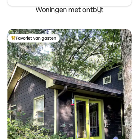
Woningen met ontbijt
Favoriet van gasten
Topfavoriet van gasten