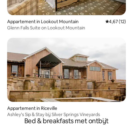
Appartement in Lookout Mountain
Gemiddelde be
4,67 (12)
Glenn Falls Suite on Lookout Mountain
Appartement in Riceville
Ashley's Sip & Stay bij Silver Springs Vineyards
Bed & breakfasts met ontbijt