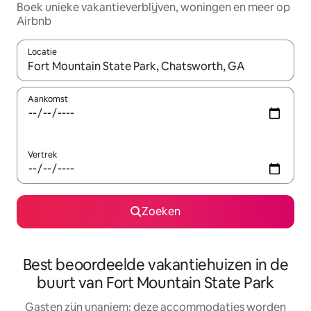
Boek unieke vakantieverblijven, woningen en meer op
Airbnb
Locatie
Wanneer er resultaten beschikbaar zijn, maak je een keuze met 
Aankomst
Vertrek
Zoeken
Best beoordeelde vakantiehuizen in de
buurt van Fort Mountain State Park
Gasten zijn unaniem: deze accommodaties worden