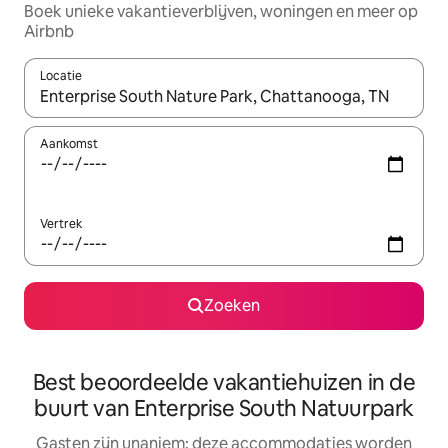
Boek unieke vakantieverblijven, woningen en meer op
Airbnb
Locatie
Wanneer er resultaten beschikbaar zijn, maak je een keuze met 
Aankomst
Vertrek
Zoeken
Best beoordeelde vakantiehuizen in de
buurt van Enterprise South Natuurpark
Gasten zijn unaniem: deze accommodaties worden