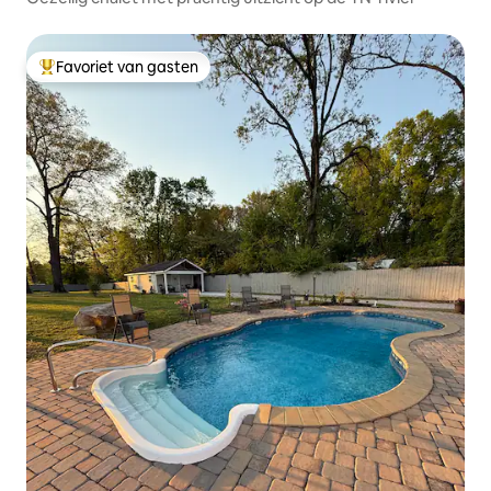
Favoriet van gasten
Topfavoriet van gasten