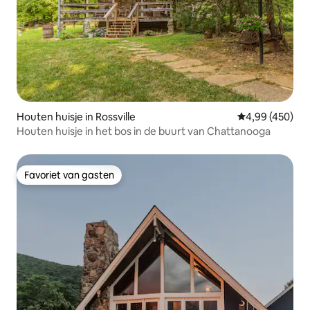
Houten huisje in Rossville
Gemiddelde beo
4,99 (450)
Houten huisje in het bos in de buurt van Chattanooga
Favoriet van gasten
Favoriet van gasten