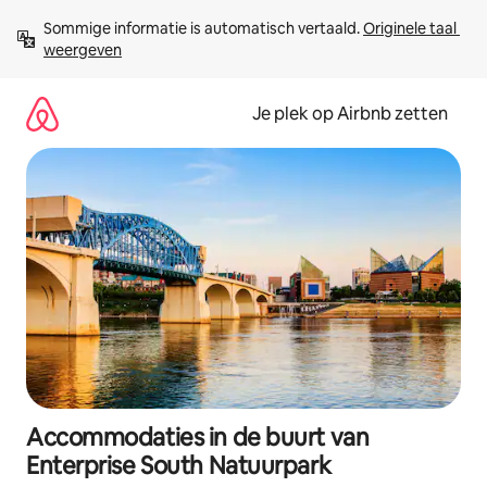
Ga
Sommige informatie is automatisch vertaald. 
Originele taal 
direct
weergeven
naar
inhoud
Je plek op Airbnb zetten
Accommodaties in de buurt van
Enterprise South Natuurpark