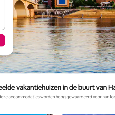
elde vakantiehuizen in de buurt van H
 deze accommodaties worden hoog gewaardeerd voor hun loca