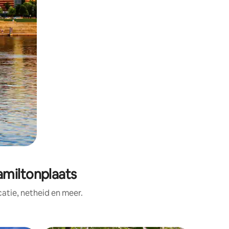
amiltonplaats
tie, netheid en meer.