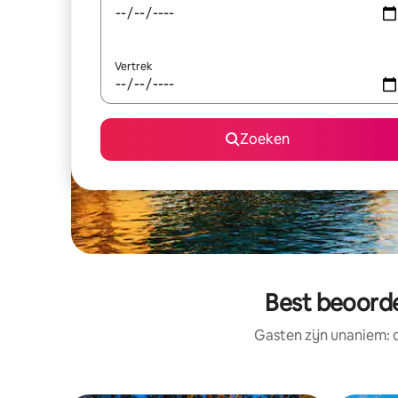
Vertrek
Zoeken
Best beoorde
Gasten zijn unaniem: