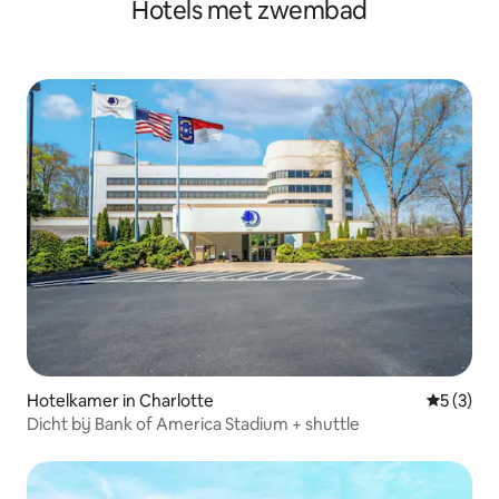
Hotels met zwembad
Hotelkamer in Charlotte
Gemiddeld
5 (3)
Dicht bij Bank of America Stadium + shuttle