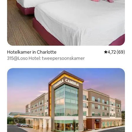
Hotelkamer in Charlotte
Gemiddelde be
4,72 (69)
315@Loso Hotel: tweepersoonskamer