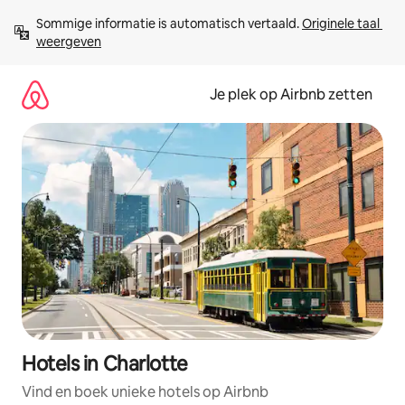
Ga
Sommige informatie is automatisch vertaald. 
Originele taal 
direct
weergeven
naar
inhoud
Je plek op Airbnb zetten
Hotels in Charlotte
Vind en boek unieke hotels op Airbnb