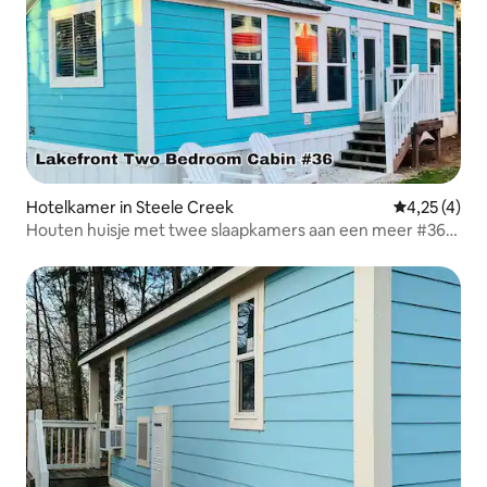
Hotelkamer in Steele Creek
Gemiddelde b
4,25 (4)
Houten huisje met twee slaapkamers aan een meer #36
Cyan