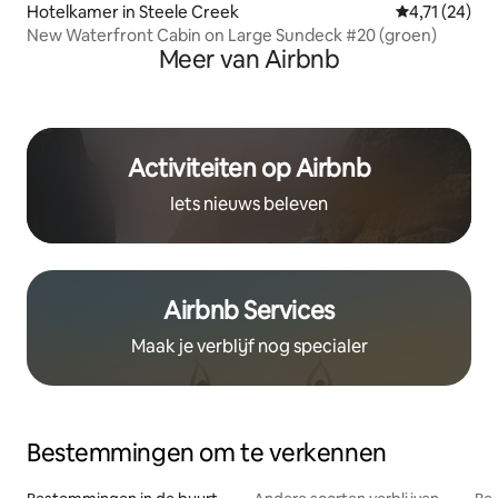
Hotelkamer in Steele Creek
Gemiddelde b
4,71 (24)
New Waterfront Cabin on Large Sundeck #20 (groen)
Meer van Airbnb
Activiteiten op Airbnb
Iets nieuws beleven
Airbnb Services
Maak je verblijf nog specialer
Bestemmingen om te verkennen