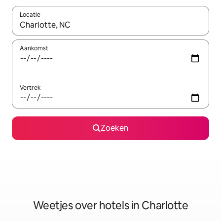
Locatie
Wanneer er resultaten beschikbaar zijn, maak je een keuze met 
Aankomst
Vertrek
Zoeken
Weetjes over hotels in Charlotte