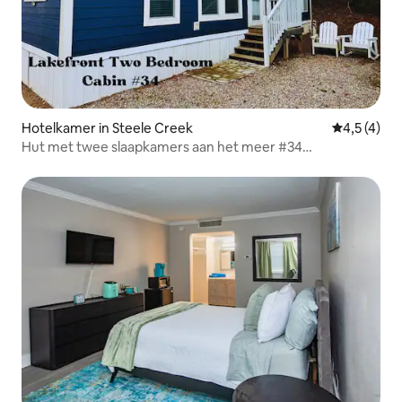
Hotelkamer in Steele Creek
Gemiddelde
4,5 (4)
Hut met twee slaapkamers aan het meer #34
(marineblauw)