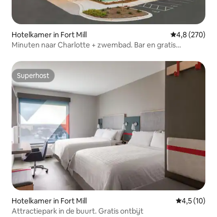
Hotelkamer in Fort Mill
Gemiddelde be
4,8 (270)
Minuten naar Charlotte + zwembad. Bar en gratis
parkeren
Superhost
Superhost
Hotelkamer in Fort Mill
Gemiddelde 
4,5 (10)
Attractiepark in de buurt. Gratis ontbijt