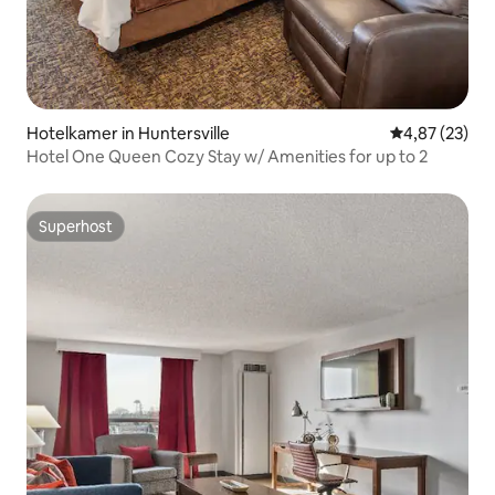
Hotelkamer in Huntersville
Gemiddelde be
4,87 (23)
Hotel One Queen Cozy Stay w/ Amenities for up to 2
Superhost
Superhost