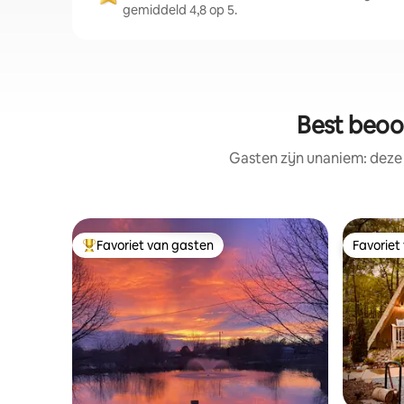
gemiddeld 4,8 op 5.
Best beoo
Gasten zijn unaniem: deze
Favoriet van gasten
Favoriet
Topfavoriet van gasten
Favoriet