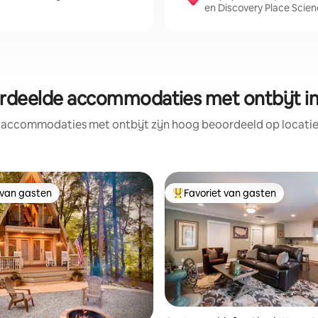
en Discovery Place Scie
rdeelde accommodaties met ontbijt in
 accommodaties met ontbijt zijn hoog beoordeeld op locatie,
 van gasten
Favoriet van gasten
 van gasten
Topfavoriet van gasten