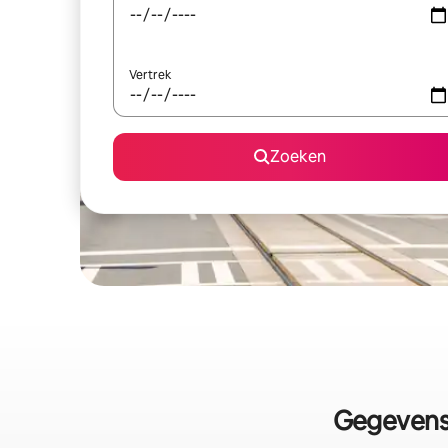
Vertrek
Zoeken
Gegevens 