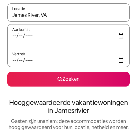
Locatie
Wanneer er resultaten beschikbaar zijn, maak je een keuze met 
Aankomst
Vertrek
Zoeken
Hooggewaardeerde vakantiewoningen
in Jamesrivier
Gasten zijn unaniem: deze accommodaties worden
hoog gewaardeerd voor hun locatie, netheid en meer.