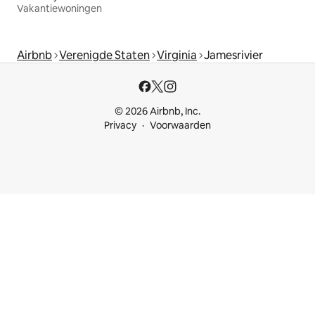
Vakantiewoningen
Airbnb
Verenigde Staten
Virginia
Jamesrivier
© 2026 Airbnb, Inc.
Privacy
Voorwaarden