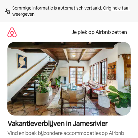
Ga
Sommige informatie is automatisch vertaald. 
Originele taal 
direct
weergeven
naar
inhoud
Je plek op Airbnb zetten
Vakantieverblijven in Jamesrivier
Vind en boek bijzondere accommodaties op Airbnb