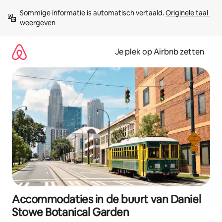
Ga
Sommige informatie is automatisch vertaald. 
Originele taal 
direct
weergeven
naar
inhoud
Je plek op Airbnb zetten
Accommodaties in de buurt van Daniel
Stowe Botanical Garden