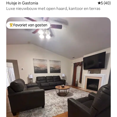
Huisje in Gastonia
Gemiddelde
5 (40)
Luxe nieuwbouw met open haard, kantoor en terras
Favoriet van gasten
Topfavoriet van gasten