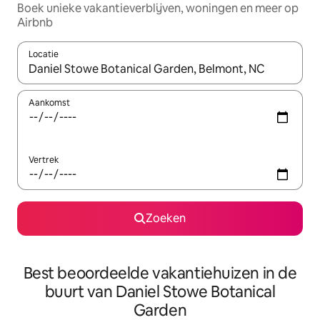
Boek unieke vakantieverblijven, woningen en meer op
Airbnb
Locatie
Wanneer er resultaten beschikbaar zijn, maak je een keuze met 
Aankomst
Vertrek
Zoeken
Best beoordeelde vakantiehuizen in de
buurt van Daniel Stowe Botanical
Garden