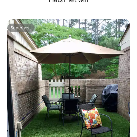
Superhost
Superhost