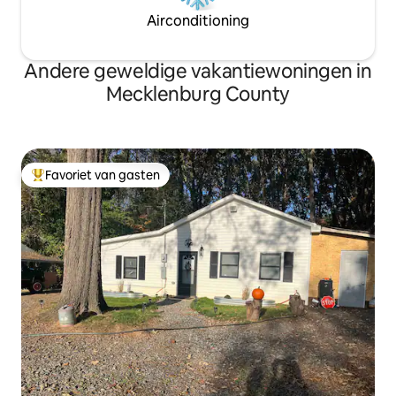
Airconditioning
Andere geweldige vakantiewoningen in
Mecklenburg County
Favoriet van gasten
Topfavoriet van gasten