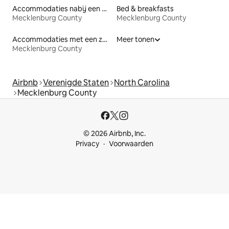
Accommodaties nabij een meer
Bed & breakfasts
Mecklenburg County
Mecklenburg County
Accommodaties met een zwembad
Meer tonen
Mecklenburg County
Airbnb
Verenigde Staten
North Carolina
Mecklenburg County
© 2026 Airbnb, Inc.
Privacy
Voorwaarden