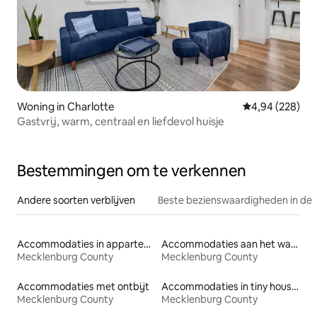
Woning in Charlotte
Gemiddelde beo
4,94 (228)
Gastvrij, warm, centraal en liefdevol huisje
Bestemmingen om te verkennen
Andere soorten verblijven
Beste bezienswaardigheden in de 
Accommodaties in appartementen met diensten
Accommodaties aan het water
Mecklenburg County
Mecklenburg County
Accommodaties met ontbijt
Accommodaties in tiny houses
Mecklenburg County
Mecklenburg County