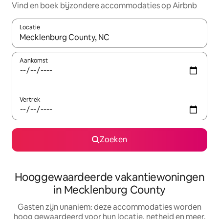
Vind en boek bijzondere accommodaties op Airbnb
Locatie
Wanneer er resultaten beschikbaar zijn, maak je een keuze met 
Aankomst
Vertrek
Zoeken
Hooggewaardeerde vakantiewoningen
in Mecklenburg County
Gasten zijn unaniem: deze accommodaties worden
hoog gewaardeerd voor hun locatie, netheid en meer.