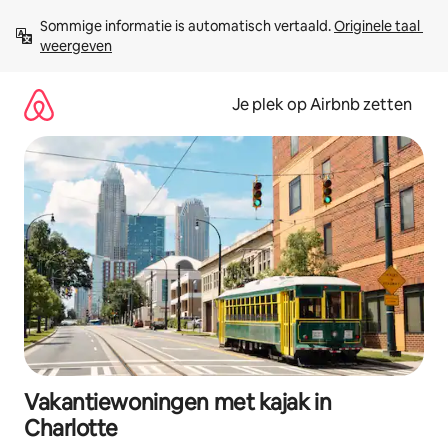
Ga
Sommige informatie is automatisch vertaald. 
Originele taal 
direct
weergeven
naar
inhoud
Je plek op Airbnb zetten
Vakantiewoningen met kajak in
Charlotte