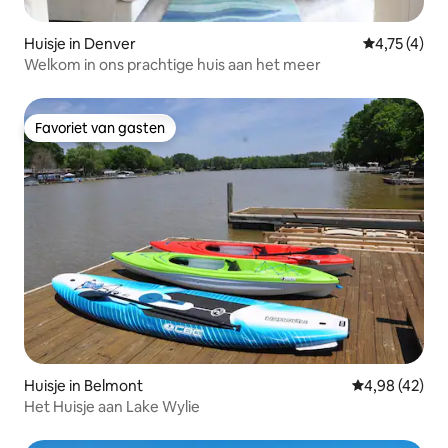
Huisje in Denver
Gemiddelde 
4,75 (4)
Welkom in ons prachtige huis aan het meer
Favoriet van gasten
Favoriet van gasten
Huisje in Belmont
Gemiddelde be
4,98 (42)
Het Huisje aan Lake Wylie