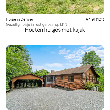
Huisje in Denver
Gemiddelde beo
4,91 (124)
Gezellig huisje in rustige baai op LKN
Houten huisjes met kajak