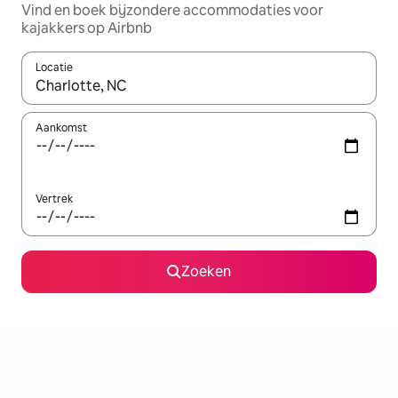
Vind en boek bijzondere accommodaties voor
kajakkers op Airbnb
Locatie
Wanneer er resultaten beschikbaar zijn, maak je een keuze met 
Aankomst
Vertrek
Zoeken