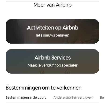
Meer van Airbnb
Activiteiten op Airbnb
Iets nieuws beleven
Airbnb Services
Maak je verblijf nog specialer
Bestemmingen om te verkennen
Bestemmingen in de buurt
Andere soorten verblijven
Bes