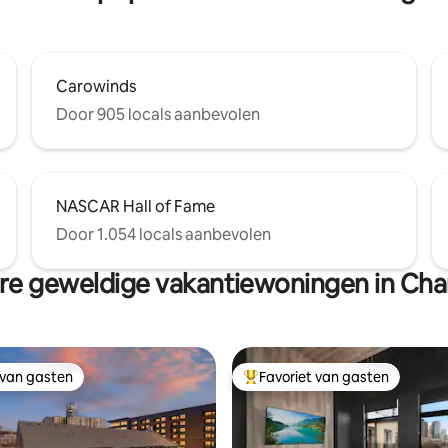
Carowinds
Door 905 locals aanbevolen
NASCAR Hall of Fame
Door 1.054 locals aanbevolen
e geweldige vakantiewoningen in Cha
 van gasten
Favoriet van gasten
 van gasten
Topfavoriet van gasten