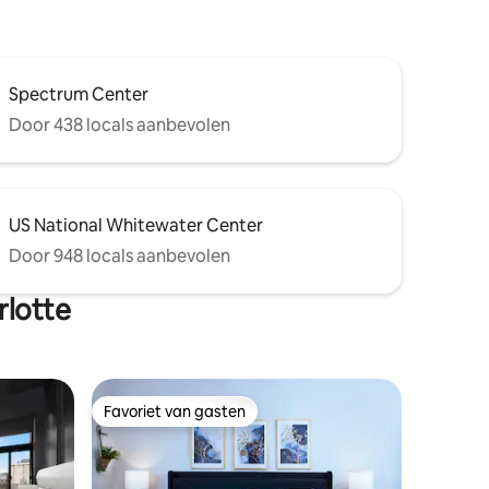
Spectrum Center
Door 438 locals aanbevolen
US National Whitewater Center
Door 948 locals aanbevolen
rlotte
Favoriet van gasten
Favoriet van gasten