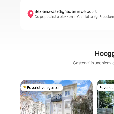
Bezienswaardigheden in de buurt
De populairste plekken in Charlotte zijnFreedom
Hoogg
Gasten zijn unaniem:
Favoriet van gasten
Favoriet
Topfavoriet van gasten
Favoriet