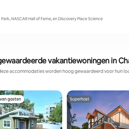
 Park, NASCAR Hall of Fame, en Discovery Place Science
ewaardeerde vakantiewoningen in Cha
 deze accommodaties worden hoog gewaardeerd voor hun loca
 van gasten
Superhost
 van gasten
Superhost