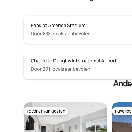
Bank of America Stadium
Door 683 locals aanbevolen
Charlotte Douglas International Airport
Door 201 locals aanbevolen
Ander
Favoriet van gasten
Favoriet
Favoriet van gasten
Favoriet