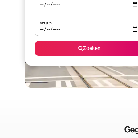
Vertrek
Zoeken
Geg