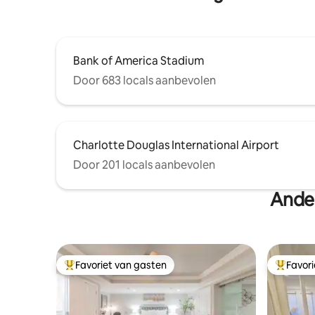
Bank of America Stadium
Door 683 locals aanbevolen
Charlotte Douglas International Airport
Door 201 locals aanbevolen
Ander
Favoriet van gasten
Favor
Topfavoriet van gasten
Topfavor