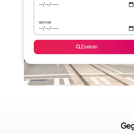
Vertrek
Zoeken
Geg