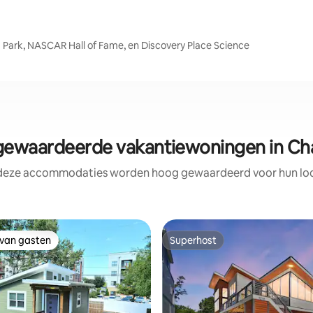
 Park, NASCAR Hall of Fame, en Discovery Place Science
ewaardeerde vakantiewoningen in Cha
 deze accommodaties worden hoog gewaardeerd voor hun loca
 van gasten
Superhost
 van gasten
Superhost