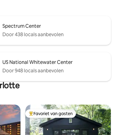
Spectrum Center
Door 438 locals aanbevolen
US National Whitewater Center
Door 948 locals aanbevolen
rlotte
Favoriet van gasten
Topfavoriet van gasten