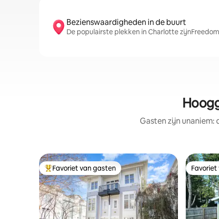
Bezienswaardigheden in de buurt
De populairste plekken in Charlotte zijnFreedom
Hoogg
Gasten zijn unaniem:
Favoriet van gasten
Favoriet
Topfavoriet van gasten
Favoriet