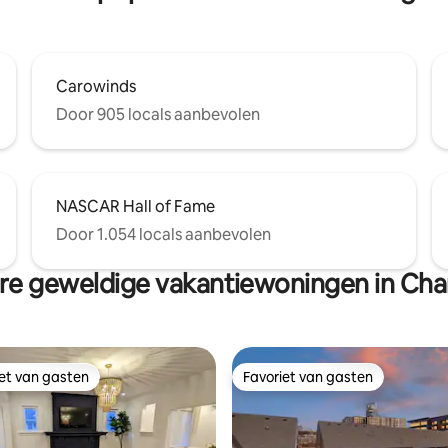
Carowinds
Door 905 locals aanbevolen
NASCAR Hall of Fame
Door 1.054 locals aanbevolen
e geweldige vakantiewoningen in Cha
iet van gasten
Favoriet van gasten
iet van gasten
Favoriet van gasten