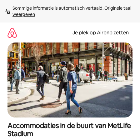
Ga
Sommige informatie is automatisch vertaald. 
Originele taal 
direct
weergeven
naar
inhoud
Je plek op Airbnb zetten
Accommodaties in de buurt van MetLife
Stadium