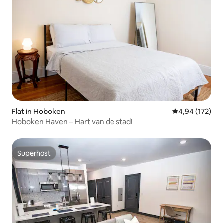
Flat in Hoboken
Gemiddelde beo
4,94 (172)
Hoboken Haven – Hart van de stad!
Superhost
Superhost