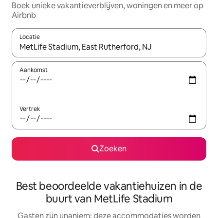
Boek unieke vakantieverblijven, woningen en meer op
Airbnb
Locatie
Wanneer er resultaten beschikbaar zijn, maak je een keuze met 
Aankomst
Vertrek
Zoeken
Best beoordeelde vakantiehuizen in de
buurt van MetLife Stadium
Gasten zijn unaniem: deze accommodaties worden