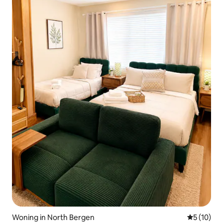
Woning in North Bergen
Gemiddelde
5 (10)