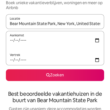
Boek unieke vakantieverblijven, woningen en meer op
Airbnb
Locatie
Wanneer er resultaten beschikbaar zijn, maak je een keuze met 
Aankomst
Vertrek
Zoeken
Best beoordeelde vakantiehuizen in de
buurt van Bear Mountain State Park
Gasten zijn unaniem: deze accommodaties worden