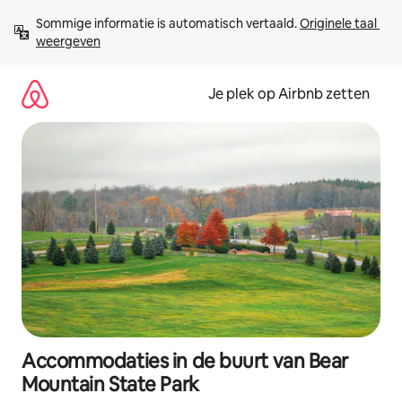
Ga
Sommige informatie is automatisch vertaald. 
Originele taal 
direct
weergeven
naar
inhoud
Je plek op Airbnb zetten
Accommodaties in de buurt van Bear
Mountain State Park