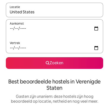
Locatie
Wanneer er resultaten beschikbaar zijn, maak je een keuze met 
Aankomst
Vertrek
Zoeken
Best beoordeelde hostels in Verenigde
Staten
Gasten zijn unaniem: deze hostels zijn hoog
beoordeeld op locatie, netheid en nog veel meer.