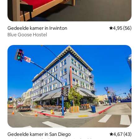
Gedeelde kamer in Irwinton
Gemiddelde be
4,95 (56)
Blue Goose Hostel
Gedeelde kamer in San Diego
Gemiddelde be
4,67 (43)