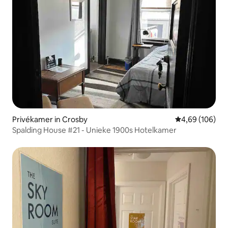
Privékamer in Crosby
Gemiddelde beo
4,69 (106)
Spalding House #21 - Unieke 1900s Hotelkamer