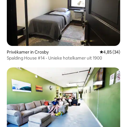
Privékamer in Crosby
Gemiddelde be
4,85 (34)
Spalding House #14 - Unieke hotelkamer uit 1900