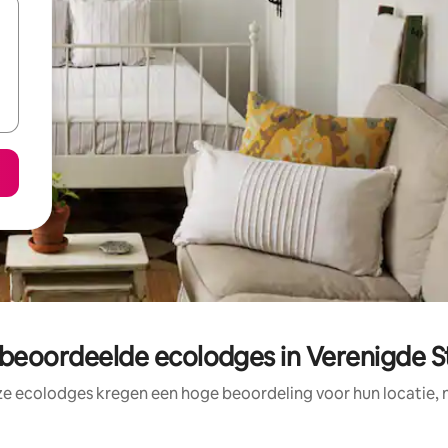
 beoordeelde ecolodges in Verenigde S
ze ecolodges kregen een hoge beoordeling voor hun locatie, n