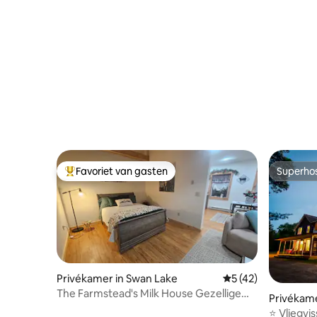
Favoriet van gasten
Superho
Topfavoriet van gasten
Superho
Privékamer in Swan Lake
Gemiddelde beoorde
5 (42)
The Farmstead's Milk House Gezellige
Privékame
suite met één slaapkamer
⭐️ Vliegvi