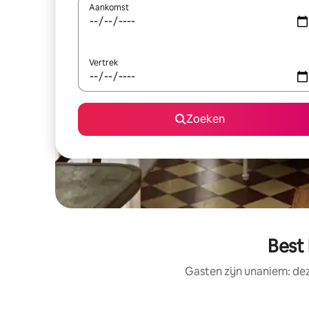
Aankomst
Vertrek
Zoeken
Best
Gasten zijn unaniem: de