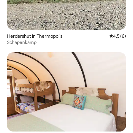
Herdershut in Thermopolis
Gemiddelde 
4,5 (6)
Schapenkamp