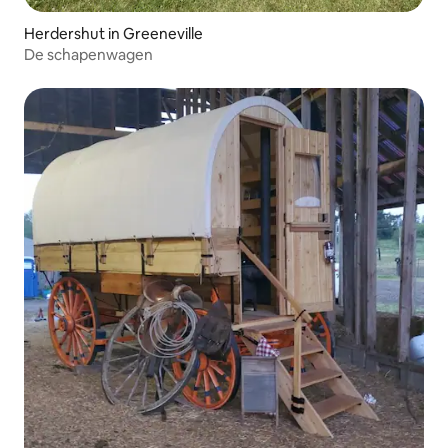
Herdershut in Greeneville
De schapenwagen