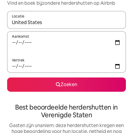
Vind en boek bijzondere herdershutten op Airbnb
Locatie
Wanneer er resultaten beschikbaar zijn, maak je een keuze met 
Aankomst
Vertrek
Zoeken
Best beoordeelde herdershutten in
Verenigde Staten
Gasten zijn unaniem: deze herdershutten kregen een
hoge beoordeling voor hun locatie, netheid en nog