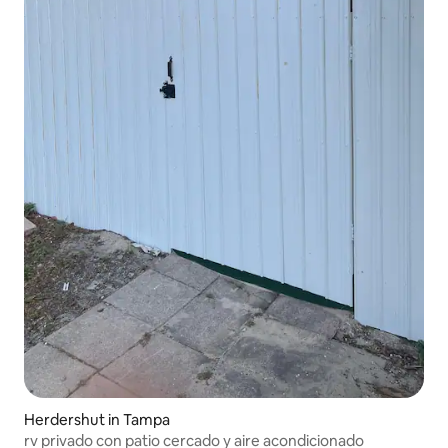
Herdershut in Tampa
rv privado con patio cercado y aire acondicionado