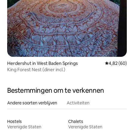
Herdershut in West Baden Springs
Gemiddelde be
4,82 (60)
King Forest Nest (diner incl.)
Bestemmingen om te verkennen
Andere soorten verblijven
Activiteiten
Hostels
Chalets
Verenigde Staten
Verenigde Staten