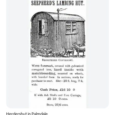
Herdershut in Palmdale