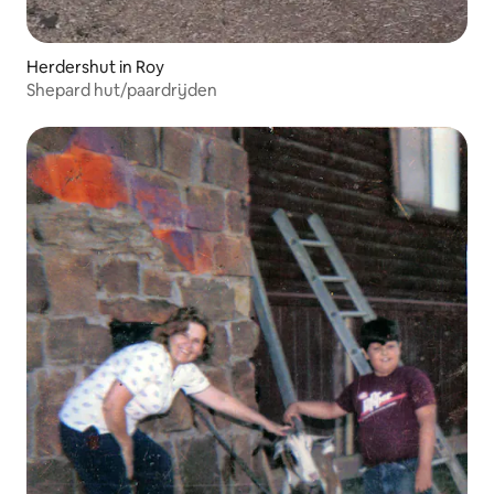
Herdershut in Roy
Shepard hut/paardrijden