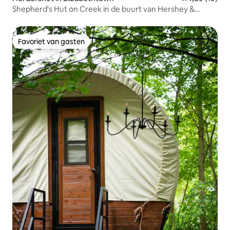
Shepherd's Hut on Creek in de buurt van Hershey &
Lancaster
Favoriet van gasten
Favoriet van gasten