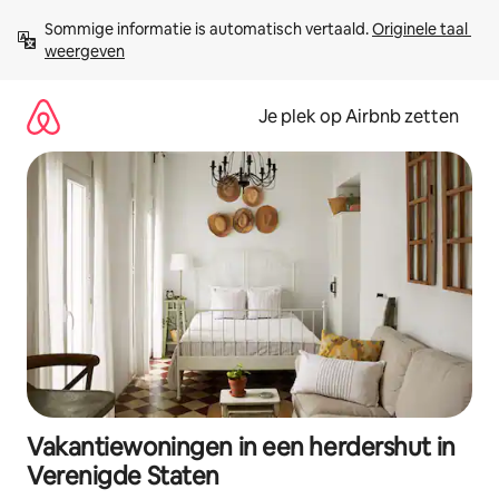
Ga
Sommige informatie is automatisch vertaald. 
Originele taal 
direct
weergeven
naar
inhoud
Je plek op Airbnb zetten
Vakantiewoningen in een herdershut in
Verenigde Staten