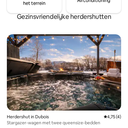
Airconditioning
het terrein
Gezinsvriendelijke herdershutten
Herdershut in Dubois
Gemiddelde 
4,75 (4)
Stargazer-wagen met twee queensize-bedden