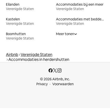
Eilanden
Accommodaties bij een meer
Verenigde Staten
Verenigde Staten
Kastelen
Accommodaties met bedden op toegankelijke hoogte
Verenigde Staten
Verenigde Staten
Boomhutten
Meer tonen
Verenigde Staten
Airbnb
Verenigde Staten
Accommodaties in herdershutten
© 2026 Airbnb, Inc.
Privacy
Voorwaarden