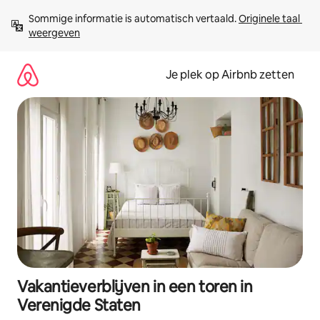
Ga
Sommige informatie is automatisch vertaald. 
Originele taal 
direct
weergeven
naar
inhoud
Je plek op Airbnb zetten
Vakantieverblijven in een toren in
Verenigde Staten