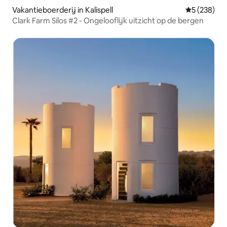
Vakantieboerderij in Kalispell
Gemiddelde 
5 (238)
Clark Farm Silos #2 - Ongelooflijk uitzicht op de bergen