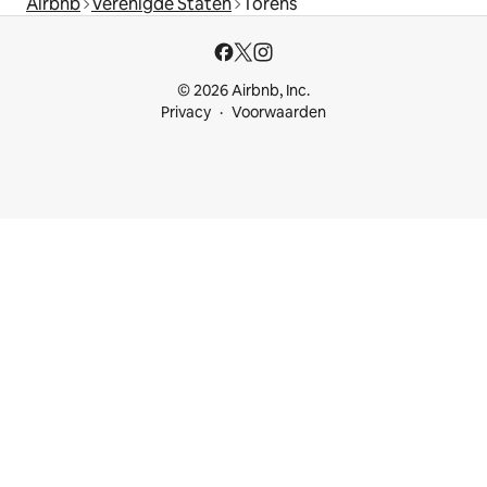
Airbnb
Verenigde Staten
Torens
© 2026 Airbnb, Inc.
Privacy
Voorwaarden