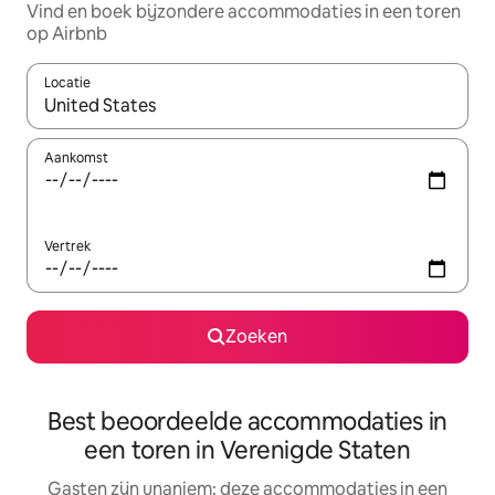
Vind en boek bijzondere accommodaties in een toren
op Airbnb
Locatie
Wanneer er resultaten beschikbaar zijn, maak je een keuze met 
Aankomst
Vertrek
Zoeken
Best beoordeelde accommodaties in
een toren in Verenigde Staten
Gasten zijn unaniem: deze accommodaties in een