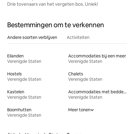
Drie tovenaars van het vergeten bos. Uniek!
Bestemmingen om te verkennen
Andere soorten verblijven
Activiteiten
Eilanden
Accommodaties bij een meer
Verenigde Staten
Verenigde Staten
Hostels
Chalets
Verenigde Staten
Verenigde Staten
Kastelen
Accommodaties met bedden op toegankelijke hoogte
Verenigde Staten
Verenigde Staten
Boomhutten
Meer tonen
Verenigde Staten